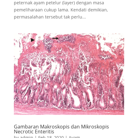
peternak ayam petelur (layer) dengan masa
pemeliharaan cukup lama. Kendati demikian,
permasalahan tersebut tak perlu...
Gambaran Makroskopis dan Mikroskopis
Necrotic Enteritis
by
admin
|
Feb 18, 2020
|
Ayam