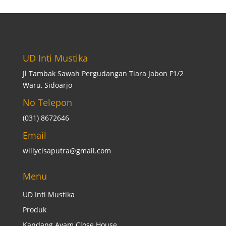
UD Inti Mustika
Jl Tambak Sawah Pergudangan Tiara Jabon F1/2
Waru, Sidoarjo
No Telepon
(031) 8672646
Email
willycisaputra@gmail.com
Menu
UD Inti Mustika
Produk
Kandang Ayam Close House