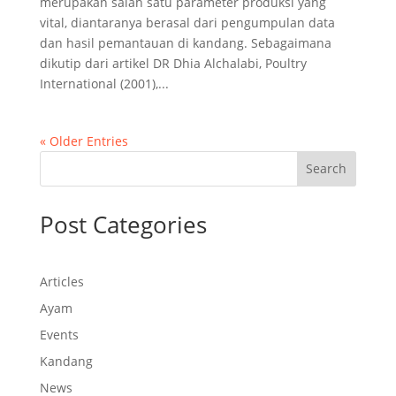
merupakan salah satu parameter produksi yang
vital, diantaranya berasal dari pengumpulan data
dan hasil pemantauan di kandang. Sebagaimana
dikutip dari artikel DR Dhia Alchalabi, Poultry
International (2001),...
« Older Entries
Search
Post Categories
Articles
Ayam
Events
Kandang
News