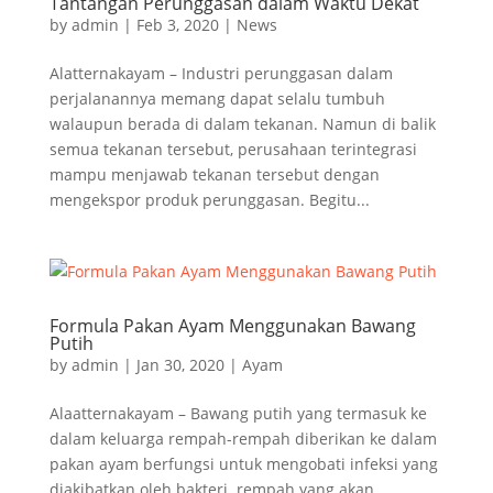
Tantangan Perunggasan dalam Waktu Dekat
by
admin
|
Feb 3, 2020
|
News
Alatternakayam – Industri perunggasan dalam
perjalanannya memang dapat selalu tumbuh
walaupun berada di dalam tekanan. Namun di balik
semua tekanan tersebut, perusahaan terintegrasi
mampu menjawab tekanan tersebut dengan
mengekspor produk perunggasan. Begitu...
Formula Pakan Ayam Menggunakan Bawang
Putih
by
admin
|
Jan 30, 2020
|
Ayam
Alaatternakayam – Bawang putih yang termasuk ke
dalam keluarga rempah-rempah diberikan ke dalam
pakan ayam berfungsi untuk mengobati infeksi yang
diakibatkan oleh bakteri. rempah yang akan