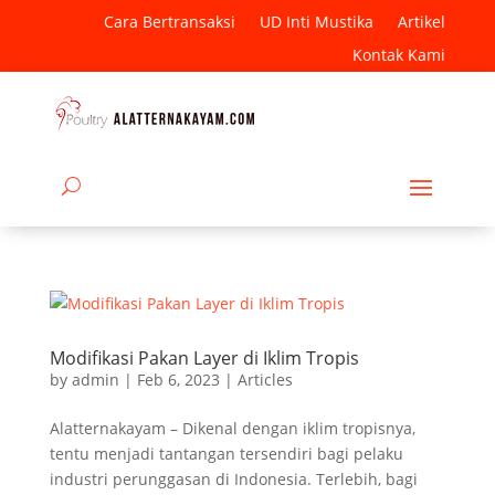
Cara Bertransaksi
UD Inti Mustika
Artikel
Kontak Kami
Modifikasi Pakan Layer di Iklim Tropis
by
admin
|
Feb 6, 2023
|
Articles
Alatternakayam – Dikenal dengan iklim tropisnya,
tentu menjadi tantangan tersendiri bagi pelaku
industri perunggasan di Indonesia. Terlebih, bagi