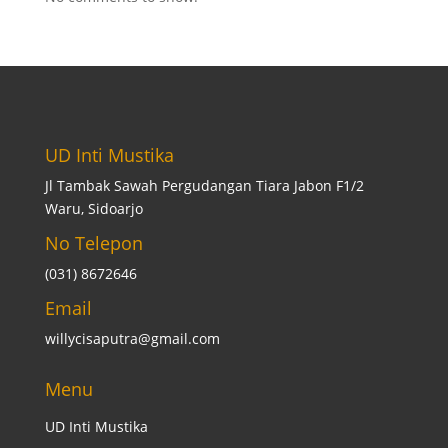
UD Inti Mustika
Jl Tambak Sawah Pergudangan Tiara Jabon F1/2
Waru, Sidoarjo
No Telepon
(031) 8672646
Email
willycisaputra@gmail.com
Menu
UD Inti Mustika