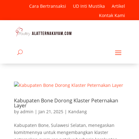
Cara Bertransaksi
UD Inti Mustika
Artikel
Kontak Kami
Kabupaten Bone Dorong Klaster Peternakan
Layer
by
admin
|
Jan 21, 2025
|
Kandang
Kabupaten Bone, Sulawesi Selatan, menegaskan
komitmennya untuk mengembangkan klaster