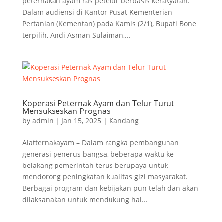
peternakan ayam ras petelur berbasis kerakyatan.
Dalam audiensi di Kantor Pusat Kementerian
Pertanian (Kementan) pada Kamis (2/1), Bupati Bone
terpilih, Andi Asman Sulaiman,...
Koperasi Peternak Ayam dan Telur Turut
Mensukseskan Prognas
by
admin
|
Jan 15, 2025
|
Kandang
Alatternakayam – Dalam rangka pembangunan
generasi penerus bangsa, beberapa waktu ke
belakang pemerintah terus berupaya untuk
mendorong peningkatan kualitas gizi masyarakat.
Berbagai program dan kebijakan pun telah dan akan
dilaksanakan untuk mendukung hal...