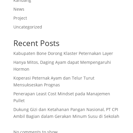
Kandang
News
Project
Uncategorized
Recent Posts
Kabupaten Bone Dorong Klaster Peternakan Layer
Hanya Mitos, Daging Ayam dapat Mempengaruhi
Hormon
Koperasi Peternak Ayam dan Telur Turut
Mensukseskan Prognas
Penerapan Least Cost Mindset pada Manajemen
Pullet
Dukung Gizi dan Ketahanan Pangan Nasional, PT CPI
Ambil Bagian dalam Gerakan Minum Susu di Sekolah
No comments to show.