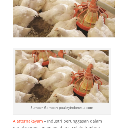
Sumber Gambar: poultryindonesia.com
Alatternakayam
– Industri perunggasan dalam
perjalanannya memang dapat selalu tumbuh