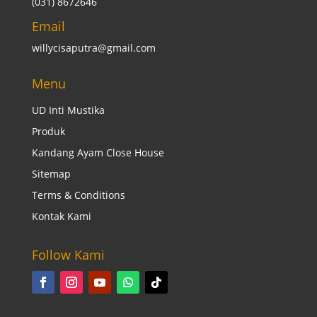
(031) 8672646
Email
willycisaputra@gmail.com
Menu
UD Inti Mustika
Produk
Kandang Ayam Close House
Sitemap
Terms & Conditions
Kontak Kami
Follow Kami