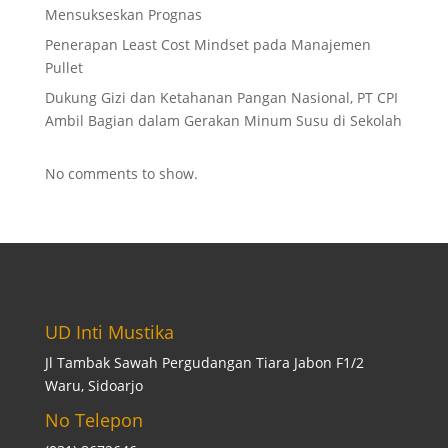
Mensukseskan Prognas
Penerapan Least Cost Mindset pada Manajemen
Pullet
Dukung Gizi dan Ketahanan Pangan Nasional, PT CPI
Ambil Bagian dalam Gerakan Minum Susu di Sekolah
No comments to show.
UD Inti Mustika
Jl Tambak Sawah Pergudangan Tiara Jabon F1/2
Waru, Sidoarjo
No Telepon