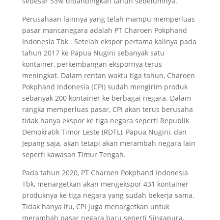
sebesar 53% dibandingkan tahun sebelumnya.
Perusahaan lainnya yang telah mampu memperluas
pasar mancanegara adalah PT Charoen Pokphand
Indonesia Tbk . Setelah ekspor pertama kalinya pada
tahun 2017 ke Papua Nugini sebanyak satu
kontainer, perkembangan ekspornya terus
meningkat. Dalam rentan waktu tiga tahun, Charoen
Pokphand Indonesia (CPI) sudah mengirim produk
sebanyak 200 kontainer ke berbagai negara. Dalam
rangka memperluas pasar, CPI akan terus berusaha
tidak hanya ekspor ke tiga negara seperti Republik
Demokratik Timor Leste (RDTL), Papua Nugini, dan
Jepang saja, akan tetapi akan merambah negara lain
seperti kawasan Timur Tengah.
Pada tahun 2020, PT Charoen Pokphand Indonesia
Tbk, menargetkan akan mengekspor 431 kontainer
produknya ke tiga negara yang sudah bekerja sama.
Tidak hanya itu, CPI juga menargetkan untuk
merambah pasar negara baru seperti Singapura,