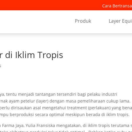
Cara Bertransa
Produk
Layer Equ
 di Iklim Tropis
s
ya, tentu menjadi tantangan tersendiri bagi pelaku industri
ernak ayam petelur (layer) dengan masa pemeliharaan cukup lama.
perlu dirisaukan asal mengetahui treatment (perlakuan) yang ben
mpu berproduksi secara optimal meskipun berada di iklim tropis.
Farma Jaya, Yulia Fransiska mengatakan, di iklim tropis terutama 