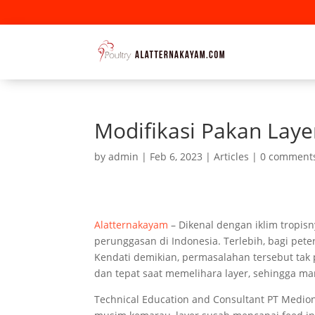
Modifikasi Pakan Layer
by
admin
|
Feb 6, 2023
|
Articles
|
0 comment
Alatternakayam
– Dikenal dengan iklim tropisn
perunggasan di Indonesia. Terlebih, bagi pet
Kendati demikian, permasalahan tersebut tak 
dan tepat saat memelihara layer, sehingga ma
Technical Education and Consultant PT Medion 