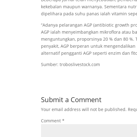
kekebalan maupun warnanya. Sementara nutri
dipelihara pada suhu panas ialah vitamin seper
“Adanya pelarangan AGP (antibiotic growth pr
AGP ialah menyeimbangkan mikroflora atau bakt
menguntungkan, proporsinya 20 % dan 80 %. T
penyakit, AGP berperan untuk mengendalikan ba
alternatif pengganti AGP seperti enzim dan fito
Sumber: troboslivestock.com
Submit a Comment
Your email address will not be published.
Requ
Comment
*