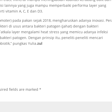
si lainnya yang juga mampu memperbaiki performa layer yang
ti vitamin A, C, E dan D3.
omoter) pada pakan sejak 2018, mengharuskan adanya inovasi. Pe
eri di usus antara bakteri patogen (jahat) dengan bakteri
atkala layer mengalami heat stress yang memicu adanya infeksi
kteri patogen. Dengan prinsip itu, peneliti-peneliti mencari
biotik,” pungkas Yulia.
zul
ired fields are marked
*