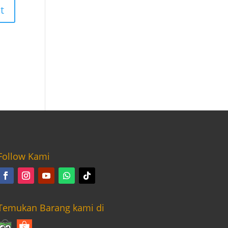
Follow Kami
Temukan Barang kami di