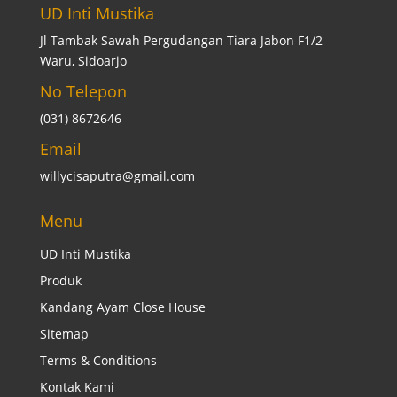
UD Inti Mustika
Jl Tambak Sawah Pergudangan Tiara Jabon F1/2
Waru, Sidoarjo
No Telepon
(031) 8672646
Email
willycisaputra@gmail.com
Menu
UD Inti Mustika
Produk
Kandang Ayam Close House
Sitemap
Terms & Conditions
Kontak Kami