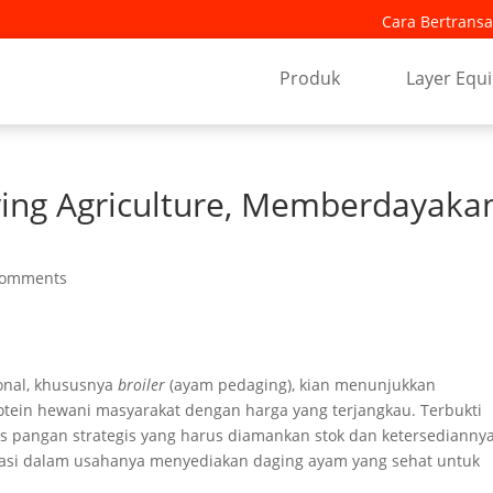
Cara Bertransa
Produk
Layer Equ
ing Agriculture, Memberdayaka
comments
onal, khususnya
broiler
(ayam pedaging), kian menunjukkan
in hewani masyarakat dengan harga yang terjangkau. Terbukti
 pangan strategis yang harus diamankan stok dan ketersediannya
iasi dalam usahanya menyediakan daging ayam yang sehat untuk