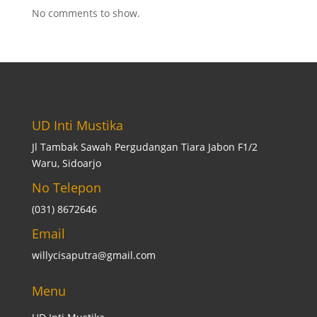
No comments to show.
UD Inti Mustika
Jl Tambak Sawah Pergudangan Tiara Jabon F1/2
Waru, Sidoarjo
No Telepon
(031) 8672646
Email
willycisaputra@gmail.com
Menu