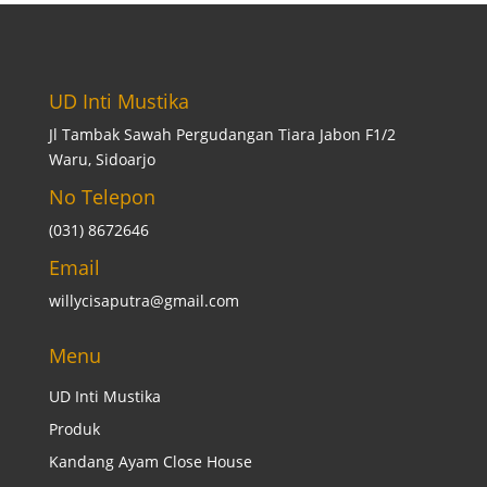
UD Inti Mustika
Jl Tambak Sawah Pergudangan Tiara Jabon F1/2
Waru, Sidoarjo
No Telepon
(031) 8672646
Email
willycisaputra@gmail.com
Menu
UD Inti Mustika
Produk
Kandang Ayam Close House