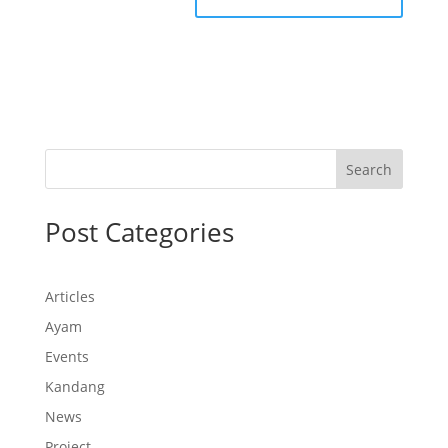
Search
Post Categories
Articles
Ayam
Events
Kandang
News
Project