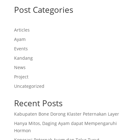
Post Categories
Articles
Ayam
Events
Kandang
News
Project
Uncategorized
Recent Posts
Kabupaten Bone Dorong Klaster Peternakan Layer
Hanya Mitos, Daging Ayam dapat Mempengaruhi
Hormon
Koperasi Peternak Ayam dan Telur Turut