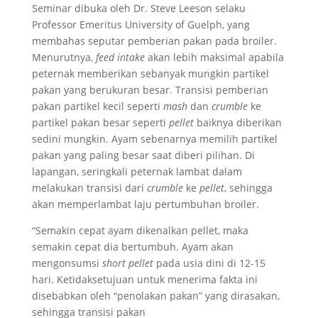
Seminar dibuka oleh Dr. Steve Leeson selaku
Professor Emeritus University of Guelph, yang
membahas seputar pemberian pakan pada broiler.
Menurutnya,
feed intake
akan lebih maksimal apabila
peternak memberikan sebanyak mungkin partikel
pakan yang berukuran besar. Transisi pemberian
pakan partikel kecil seperti
mash
dan
crumble
ke
partikel pakan besar seperti
pellet
baiknya diberikan
sedini mungkin. Ayam sebenarnya memilih partikel
pakan yang paling besar saat diberi pilihan. Di
lapangan, seringkali peternak lambat dalam
melakukan transisi dari
crumble
ke
pellet
, sehingga
akan memperlambat laju pertumbuhan broiler.
“Semakin cepat ayam dikenalkan pellet, maka
semakin cepat dia bertumbuh. Ayam akan
mengonsumsi
short pellet
pada usia dini di 12-15
hari. Ketidaksetujuan untuk menerima fakta ini
disebabkan oleh “penolakan pakan” yang dirasakan,
sehingga transisi pakan