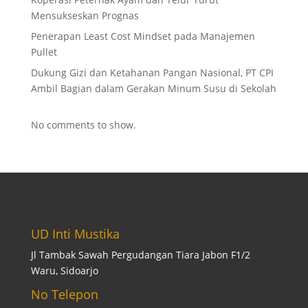
Mensukseskan Prognas
Penerapan Least Cost Mindset pada Manajemen
Pullet
Dukung Gizi dan Ketahanan Pangan Nasional, PT CPI
Ambil Bagian dalam Gerakan Minum Susu di Sekolah
No comments to show.
UD Inti Mustika
Jl Tambak Sawah Pergudangan Tiara Jabon F1/2
Waru, Sidoarjo
No Telepon