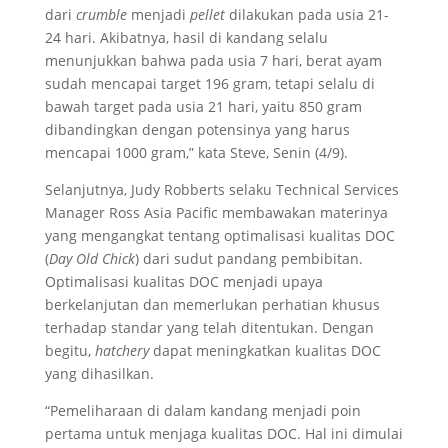
dari
crumble
menjadi
pellet
dilakukan pada usia 21-
24 hari. Akibatnya, hasil di kandang selalu
menunjukkan bahwa pada usia 7 hari, berat ayam
sudah mencapai target 196 gram, tetapi selalu di
bawah target pada usia 21 hari, yaitu 850 gram
dibandingkan dengan potensinya yang harus
mencapai 1000 gram,” kata Steve, Senin (4/9).
Selanjutnya, Judy Robberts selaku Technical Services
Manager Ross Asia Pacific membawakan materinya
yang mengangkat tentang optimalisasi kualitas DOC
(
Day Old Chick
) dari sudut pandang pembibitan.
Optimalisasi kualitas DOC menjadi upaya
berkelanjutan dan memerlukan perhatian khusus
terhadap standar yang telah ditentukan. Dengan
begitu,
hatchery
dapat meningkatkan kualitas DOC
yang dihasilkan.
“Pemeliharaan di dalam kandang menjadi poin
pertama untuk menjaga kualitas DOC. Hal ini dimulai