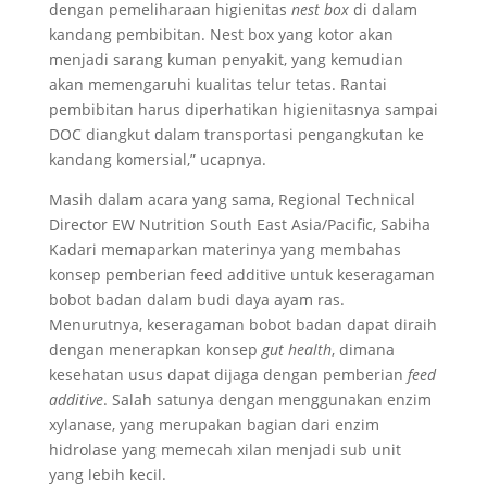
dengan pemeliharaan higienitas
nest box
di dalam
kandang pembibitan. Nest box yang kotor akan
menjadi sarang kuman penyakit, yang kemudian
akan memengaruhi kualitas telur tetas. Rantai
pembibitan harus diperhatikan higienitasnya sampai
DOC diangkut dalam transportasi pengangkutan ke
kandang komersial,” ucapnya.
Masih dalam acara yang sama, Regional Technical
Director EW Nutrition South East Asia/Pacific, Sabiha
Kadari memaparkan materinya yang membahas
konsep pemberian feed additive untuk keseragaman
bobot badan dalam budi daya ayam ras.
Menurutnya, keseragaman bobot badan dapat diraih
dengan menerapkan konsep
gut health
, dimana
kesehatan usus dapat dijaga dengan pemberian
feed
additive
. Salah satunya dengan menggunakan enzim
xylanase, yang merupakan bagian dari enzim
hidrolase yang memecah xilan menjadi sub unit
yang lebih kecil.