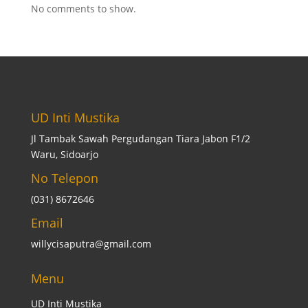
No comments to show.
UD Inti Mustika
Jl Tambak Sawah Pergudangan Tiara Jabon F1/2
Waru, Sidoarjo
No Telepon
(031) 8672646
Email
willycisaputra@gmail.com
Menu
UD Inti Mustika