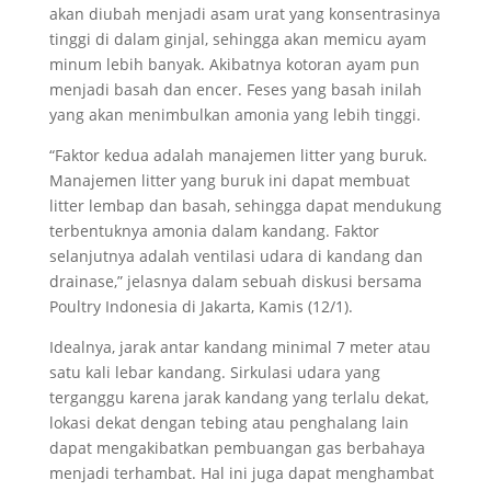
akan diubah menjadi asam urat yang konsentrasinya
tinggi di dalam ginjal, sehingga akan memicu ayam
minum lebih banyak. Akibatnya kotoran ayam pun
menjadi basah dan encer. Feses yang basah inilah
yang akan menimbulkan amonia yang lebih tinggi.
“Faktor kedua adalah manajemen litter yang buruk.
Manajemen litter yang buruk ini dapat membuat
litter lembap dan basah, sehingga dapat mendukung
terbentuknya amonia dalam kandang. Faktor
selanjutnya adalah ventilasi udara di kandang dan
drainase,” jelasnya dalam sebuah diskusi bersama
Poultry Indonesia di Jakarta, Kamis (12/1).
Idealnya, jarak antar kandang minimal 7 meter atau
satu kali lebar kandang. Sirkulasi udara yang
terganggu karena jarak kandang yang terlalu dekat,
lokasi dekat dengan tebing atau penghalang lain
dapat mengakibatkan pembuangan gas berbahaya
menjadi terhambat. Hal ini juga dapat menghambat