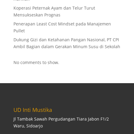
Koperasi Peternak Ayam dan Telur Turut
Mensukseskan Prognas
Penerapan Least Cost Mindset pada Manajemen
Pullet
Dukung Gizi dan Ketahanan Pangan Nasional, PT CPI
Ambil Bagian dalam Gerakan Minum Susu di Sekolah
No comments to show.
UD Inti Mustika
Jl Tambak Sawah Pergudangan Tiara Jabon F1/2
Waru, Sidoarjo