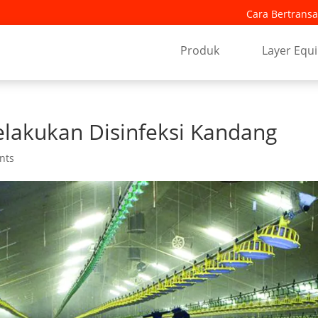
Cara Bertransa
Produk
Layer Equ
lakukan Disinfeksi Kandang
nts