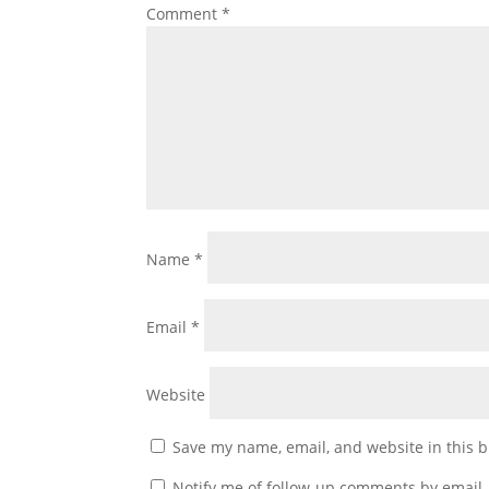
Comment
*
Name
*
Email
*
Website
Save my name, email, and website in this b
Notify me of follow-up comments by email.