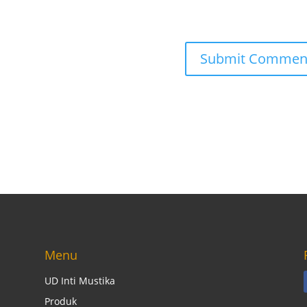
Menu
UD Inti Mustika
Produk