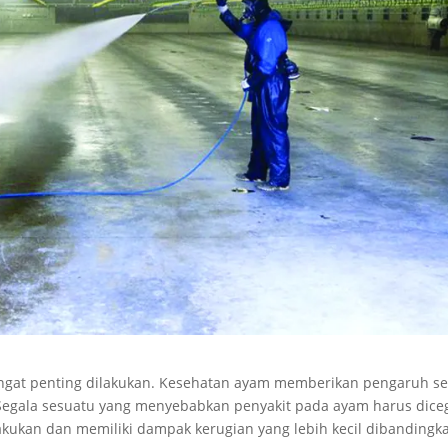
ngat penting dilakukan. Kesehatan ayam memberikan pengaruh se
 Segala sesuatu yang menyebabkan penyakit pada ayam harus dice
kukan dan memiliki dampak kerugian yang lebih kecil dibandingk