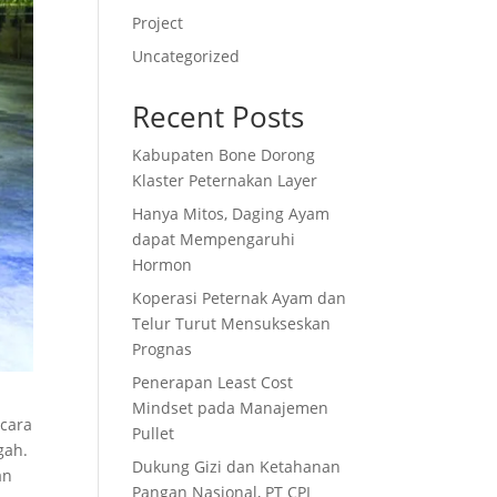
Project
Uncategorized
Recent Posts
Kabupaten Bone Dorong
Klaster Peternakan Layer
Hanya Mitos, Daging Ayam
dapat Mempengaruhi
Hormon
Koperasi Peternak Ayam dan
Telur Turut Mensukseskan
Prognas
Penerapan Least Cost
Mindset pada Manajemen
cara
Pullet
gah.
Dukung Gizi dan Ketahanan
an
Pangan Nasional, PT CPI