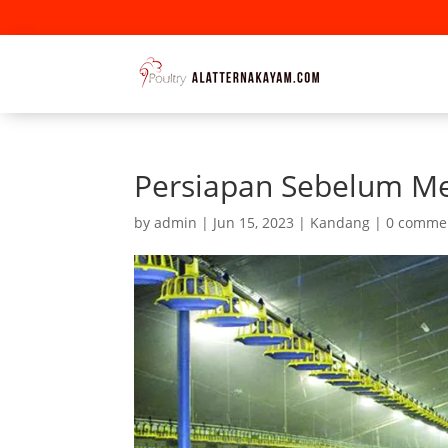
Persiapan Sebelum Me
by
admin
|
Jun 15, 2023
|
Kandang
|
0 comme