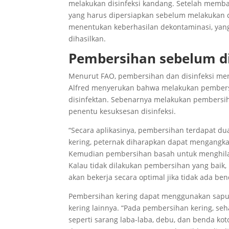
melakukan disinfeksi kandang. Setelah memb
yang harus dipersiapkan sebelum melakukan di
menentukan keberhasilan dekontaminasi, yan
dihasilkan.
Pembersihan sebelum di
Menurut FAO, pembersihan dan disinfeksi men
Alfred menyerukan bahwa melakukan pembers
disinfektan. Sebenarnya melakukan pembersiha
penentu kesuksesan disinfeksi.
“Secara aplikasinya, pembersihan terdapat 
kering, peternak diharapkan dapat mengangka
Kemudian pembersihan basah untuk menghilan
Kalau tidak dilakukan pembersihan yang baik, 
akan bekerja secara optimal jika tidak ada b
Pembersihan kering dapat menggunakan sapu,
kering lainnya. “Pada pembersihan kering, s
seperti sarang laba-laba, debu, dan benda ko