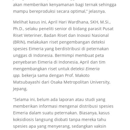
akan memberikan kenyamanan bagi ternak sehingga
mampu bereproduksi secara optimal,” jelasnya.
Melihat kasus ini, April Hari Wardhana, SKH, M.Si.,
Ph.D., selaku peneliti senior di bidang parasit Pusat
Riset Veteriner, Badan Riset dan Inovasi Nasional
(BRIN), melakukan riset pengembangan deteksi
spesies Eimeria yang berdistribusi di peternakan
unggas di Indonesia. Bermimpi membuat peta
penyebaran Eimeria di Indonesia, April dan tim
mengembangkan riset untuk deteksi
Eimeria
spp.
bekerja sama dengan Prof. Makoto
Matsubayashi dari Osaka Metropolitan University,
Jepang,
“Selama ini, belum ada laporan atau studi yang
memberikan informasi mengenai distribusi spesies
Eimeria dalam suatu peternakan. Biasanya, kasus
koksidiosis langsung diobati tanpa mereka tahu
spesies apa yang menyerang, sedangkan vaksin