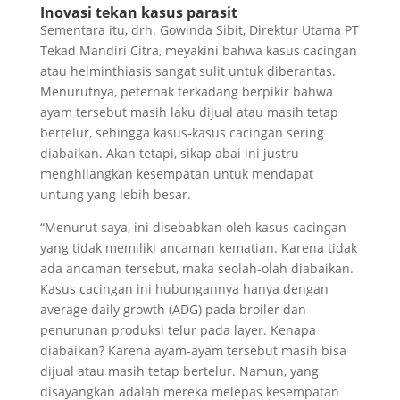
Inovasi tekan kasus parasit
Sementara itu, drh. Gowinda Sibit, Direktur Utama PT
Tekad Mandiri Citra, meyakini bahwa kasus cacingan
atau helminthiasis sangat sulit untuk diberantas.
Menurutnya, peternak terkadang berpikir bahwa
ayam tersebut masih laku dijual atau masih tetap
bertelur, sehingga kasus-kasus cacingan sering
diabaikan. Akan tetapi, sikap abai ini justru
menghilangkan kesempatan untuk mendapat
untung yang lebih besar.
“Menurut saya, ini disebabkan oleh kasus cacingan
yang tidak memiliki ancaman kematian. Karena tidak
ada ancaman tersebut, maka seolah-olah diabaikan.
Kasus cacingan ini hubungannya hanya dengan
average daily growth (ADG) pada broiler dan
penurunan produksi telur pada layer. Kenapa
diabaikan? Karena ayam-ayam tersebut masih bisa
dijual atau masih tetap bertelur. Namun, yang
disayangkan adalah mereka melepas kesempatan