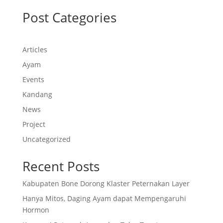
Post Categories
Articles
Ayam
Events
Kandang
News
Project
Uncategorized
Recent Posts
Kabupaten Bone Dorong Klaster Peternakan Layer
Hanya Mitos, Daging Ayam dapat Mempengaruhi
Hormon