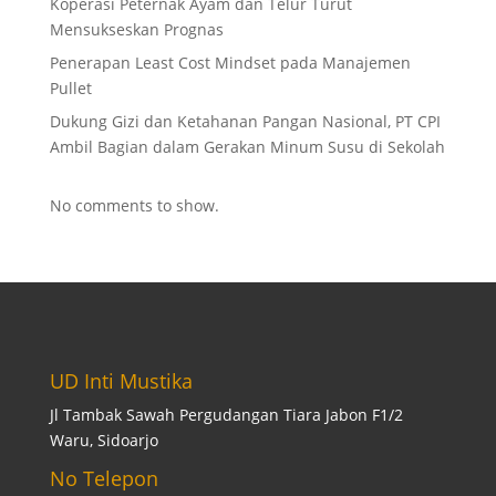
Koperasi Peternak Ayam dan Telur Turut
Mensukseskan Prognas
Penerapan Least Cost Mindset pada Manajemen
Pullet
Dukung Gizi dan Ketahanan Pangan Nasional, PT CPI
Ambil Bagian dalam Gerakan Minum Susu di Sekolah
No comments to show.
UD Inti Mustika
Jl Tambak Sawah Pergudangan Tiara Jabon F1/2
Waru, Sidoarjo
No Telepon