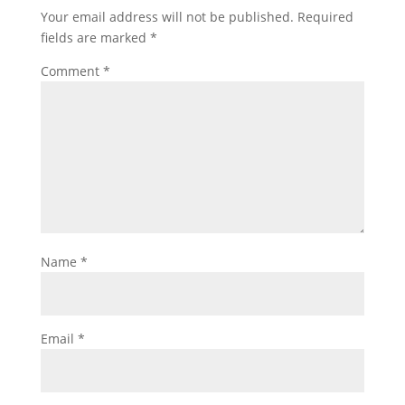
Your email address will not be published.
Required
fields are marked
*
Comment
*
Name
*
Email
*