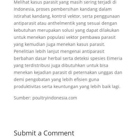
Melihat kasus parasit yang masih sering terjadi di
Indonesia, proses pembersihan kandang dalam
istirahat kandang, kontrol vektor, serta penggunaan
antiparasit atau anthelmentik yang sesuai dengan
kebutuhan merupakan solusi yang dapat dilakukan
untuk menekan populasi vektor pembawa parasit
yang kemudian juga menekan kasus parasit.
Penelitian lebih lanjut mengenai antiparasit
berbahan dasar herbal serta deteksi spesies Eimeria
yang terdistribusi juga dibutuhkan untuk bisa
menekan kejadian parasit di peternakan unggas dan
demi pengobatan yang lebih efisien guna
produktivitas serta keuntungan yang lebih baik lagi.
Sumber: poultryindonesia.com
Submit a Comment