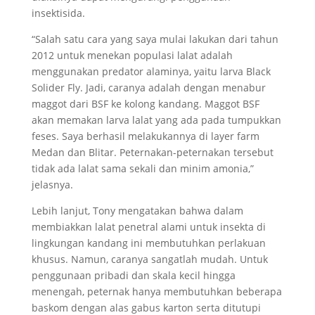
insektisida.
“Salah satu cara yang saya mulai lakukan dari tahun
2012 untuk menekan populasi lalat adalah
menggunakan predator alaminya, yaitu larva Black
Solider Fly. Jadi, caranya adalah dengan menabur
maggot dari BSF ke kolong kandang. Maggot BSF
akan memakan larva lalat yang ada pada tumpukkan
feses. Saya berhasil melakukannya di layer farm
Medan dan Blitar. Peternakan-peternakan tersebut
tidak ada lalat sama sekali dan minim amonia,”
jelasnya.
Lebih lanjut, Tony mengatakan bahwa dalam
membiakkan lalat penetral alami untuk insekta di
lingkungan kandang ini membutuhkan perlakuan
khusus. Namun, caranya sangatlah mudah. Untuk
penggunaan pribadi dan skala kecil hingga
menengah, peternak hanya membutuhkan beberapa
baskom dengan alas gabus karton serta ditutupi