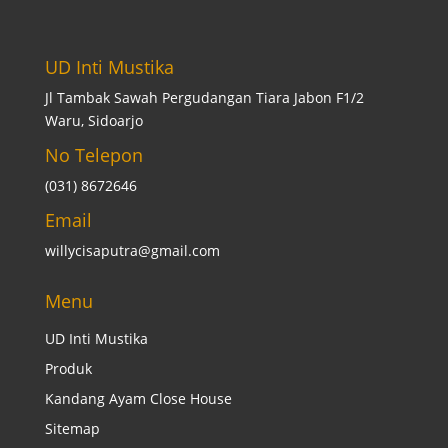
UD Inti Mustika
Jl Tambak Sawah Pergudangan Tiara Jabon F1/2
Waru, Sidoarjo
No Telepon
(031) 8672646
Email
willycisaputra@gmail.com
Menu
UD Inti Mustika
Produk
Kandang Ayam Close House
Sitemap