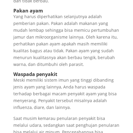
dan tidak berbau.
Pakan ayam
Yang harus diperhatikan selanjutnya adalah
pemberian pakan. Pakan adalah makanan yang
mudah lembap sehingga bisa memicu pertumbuhan
jamur dan mikroorganisme lainnya. Oleh karena itu,
perhatikan pakan ayam apakah masih memiliki
kualitas bagus atau tidak. Pakan ayam yang sudah
menurun kualitasnya akan berbau tengik, berubah
warna, dan ditumbuhi oleh parasit.
Waspada penyakit
Meski memiliki sistem imun yang tinggi dibanding
jenis ayam yang lainnya, Anda harus waspada
terhadap berbagai macam penyakit ayam yang bisa
menyerang. Penyakit tersebut misalnya adalah
influenza, diare, dan lainnya.
Saat musim kemarau penularan penyakit bisa
melalui udara, sedangkan saat penghujan penularan
bisa melalui air minum. Pencegahannya bisa