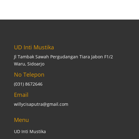
UD Inti Mustika
Jl Tambak Sawah Pergudangan Tiara Jabon F1/2
Waru, Sidoarjo
No Telepon
(031) 8672646
Email
willycisaputra@gmail.com
Menu
UD Inti Mustika