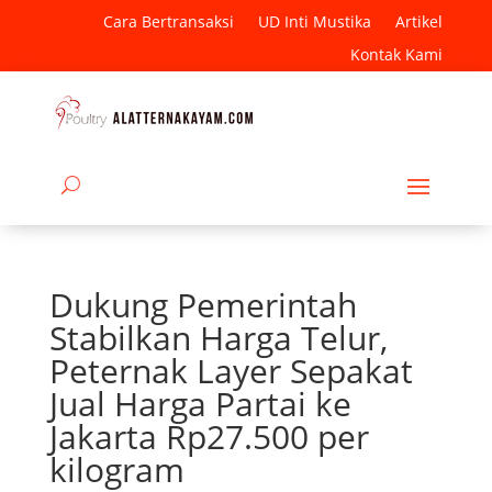
Cara Bertransaksi
UD Inti Mustika
Artikel
Kontak Kami
Dukung Pemerintah
Stabilkan Harga Telur,
Peternak Layer Sepakat
Jual Harga Partai ke
Jakarta Rp27.500 per
kilogram