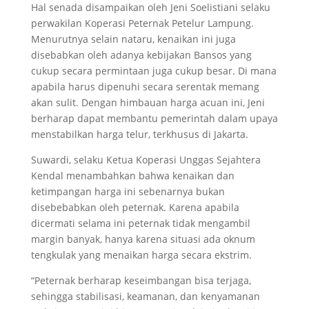
Hal senada disampaikan oleh Jeni Soelistiani selaku
perwakilan Koperasi Peternak Petelur Lampung.
Menurutnya selain nataru, kenaikan ini juga
disebabkan oleh adanya kebijakan Bansos yang
cukup secara permintaan juga cukup besar. Di mana
apabila harus dipenuhi secara serentak memang
akan sulit. Dengan himbauan harga acuan ini, Jeni
berharap dapat membantu pemerintah dalam upaya
menstabilkan harga telur, terkhusus di Jakarta.
Suwardi, selaku Ketua Koperasi Unggas Sejahtera
Kendal menambahkan bahwa kenaikan dan
ketimpangan harga ini sebenarnya bukan
disebebabkan oleh peternak. Karena apabila
dicermati selama ini peternak tidak mengambil
margin banyak, hanya karena situasi ada oknum
tengkulak yang menaikan harga secara ekstrim.
“Peternak berharap keseimbangan bisa terjaga,
sehingga stabilisasi, keamanan, dan kenyamanan