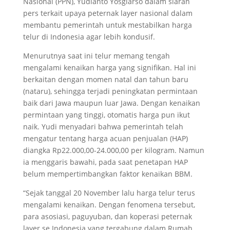
Nasional (PPN), Yudianto Yosgiarso dalam siaran
pers terkait upaya peternak layer nasional dalam
membantu pemerintah untuk mestabilkan harga
telur di Indonesia agar lebih kondusif.
Menurutnya saat ini telur memang tengah
mengalami kenaikan harga yang signifikan. Hal ini
berkaitan dengan momen natal dan tahun baru
(nataru), sehingga terjadi peningkatan permintaan
baik dari Jawa maupun luar Jawa. Dengan kenaikan
permintaan yang tinggi, otomatis harga pun ikut
naik. Yudi menyadari bahwa pemerintah telah
mengatur tentang harga acuan penjualan (HAP)
diangka Rp22.000,00-24.000,00 per kilogram. Namun
ia menggaris bawahi, pada saat penetapan HAP
belum mempertimbangkan faktor kenaikan BBM.
“Sejak tanggal 20 November lalu harga telur terus
mengalami kenaikan. Dengan fenomena tersebut,
para asosiasi, paguyuban, dan koperasi peternak
layer se Indonesia yang tergabung dalam Rumah