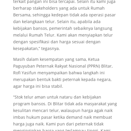
terkait pangan ini bisa tercapai. Selain itu kami juga
berharap stakeholders yang ada untuk Rumah
Bersama, sehingga kedepan tidak ada operasi pasar
dan kelangkaan telur. Selain itu, apabila ada
kebijakan bansos, pemerintah sebaiknya langsung
melalui Rumah Telur. Kami akan menyiapkan telur
dengan spesifikasi dan harga sesuai dengan
kesepakatan,” tegasnya.
Masih dalam kesempatan yang sama, Ketua
Paguyuban Peternak Rakyat Nasional (PPRN) Blitar,
Rofi Yasifun menyampaikan bahwa langkah ini
merupakan bentuk bakti peternak kepada negara,
agar harga ini bisa stabil.
“Stok telur aman untuk nataru dan kebijakan
program bansos. Di Blitar tidak ada masyarakat yang
kesulitan mencari telur, walaupun harga agak naik
imbas hukum pasar ketika demand naik membuat
harga juga naik. Kami pun dari peternak tidak
menginginkan harga yang terlampau tinggi. Kami