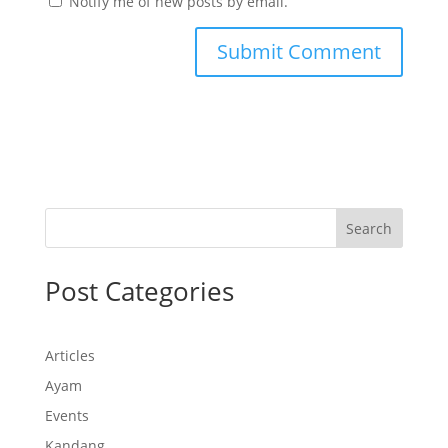
Notify me of new posts by email.
Search
Post Categories
Articles
Ayam
Events
Kandang