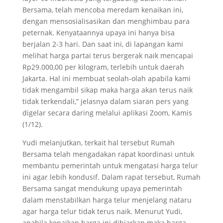
Bersama, telah mencoba meredam kenaikan ini,
dengan mensosialisasikan dan menghimbau para
peternak. Kenyataannya upaya ini hanya bisa
berjalan 2-3 hari. Dan saat ini, di lapangan kami
melihat harga partai terus bergerak naik mencapai
Rp29.000,00 per kilogram, terlebih untuk daerah
Jakarta. Hal ini membuat seolah-olah apabila kami
tidak mengambil sikap maka harga akan terus naik
tidak terkendali,” jelasnya dalam siaran pers yang
digelar secara daring melalui aplikasi Zoom, Kamis
(1/12).
Yudi melanjutkan, terkait hal tersebut Rumah
Bersama telah mengadakan rapat koordinasi untuk
membantu pemerintah untuk mengatasi harga telur
ini agar lebih kondusif. Dalam rapat tersebut, Rumah
Bersama sangat mendukung upaya pemerintah
dalam menstabilkan harga telur menjelang nataru
agar harga telur tidak terus naik. Menurut Yudi,
apabila kenaikan harga ini dibiarkan maka harga