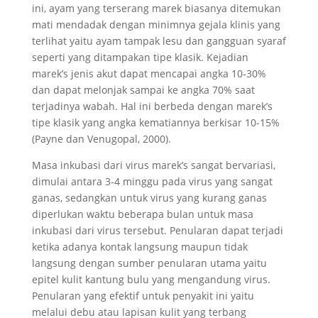
ini, ayam yang terserang marek biasanya ditemukan
mati mendadak dengan minimnya gejala klinis yang
terlihat yaitu ayam tampak lesu dan gangguan syaraf
seperti yang ditampakan tipe klasik. Kejadian
marek’s jenis akut dapat mencapai angka 10-30%
dan dapat melonjak sampai ke angka 70% saat
terjadinya wabah. Hal ini berbeda dengan marek’s
tipe klasik yang angka kematiannya berkisar 10-15%
(Payne dan Venugopal, 2000).
Masa inkubasi dari virus marek’s sangat bervariasi,
dimulai antara 3-4 minggu pada virus yang sangat
ganas, sedangkan untuk virus yang kurang ganas
diperlukan waktu beberapa bulan untuk masa
inkubasi dari virus tersebut. Penularan dapat terjadi
ketika adanya kontak langsung maupun tidak
langsung dengan sumber penularan utama yaitu
epitel kulit kantung bulu yang mengandung virus.
Penularan yang efektif untuk penyakit ini yaitu
melalui debu atau lapisan kulit yang terbang