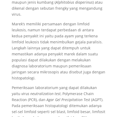
maupun jenis kumbang (
Alphitobius diaperinus
) atau
dikenal dengan sebutan frengky yang mengandung
virus.
Marek’s memiliki persamaan dengan limfoid
leukosis, namun terdapat perbedaan di antara
kedua penyakit ini yaitu pada ayam yang terkena
limfoid leukosis tidak menimbulkan gejala paralisis.
Langkah lainnya yang dapat ditempuh untuk
memastikan adanya penyakit marek dalam suatu
populasi dapat dilakukan dengan melakukan
diagnosa laboratorium maupun pemeriksaan
jaringan secara mikrosopis atau disebut juga dengan
histopatologi.
Pemeriksaan laboratorium yang dapat dilakukan
yaitu
virus neutralization test
, Polymerase Chain
Reaction (PCR), dan
Agar Gel Precipitation Test
(AGPT).
Pada pemeriksaan histopatologi ditemukan adanya
sel-sel limfoid seperti sel blast, limfoid besar, limfosit