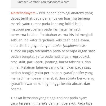
Sumber Gambar: poultryindonesia.com
Alatternakayam
– Perubahan patologi anatomi yang
dapat terlihat pada penampakan luar jika terkena
marek yaitu tumor pada kantung folikel bulu
maupun perubahan pada iris mata menjadi
berwarna kelabu. Perubahan warna iris ini menjadi
sebuah indikator terjadinya kebutaan pada ayam,
atau disebut juga dengan
ocular lymphomatosis
.
Tumor ini juga ditemukan pada beberapa organ saat
bedah bangkai, yaitu pada hati, organ reproduksi,
otot, kulit, paru-paru, jantung, bursa fabricius, dan
ginjal. Kelainan lainnya yang ditemukan pada saat
bedah bangkai yaitu perubahan syaraf perifer yang
menjadi membesar, menebal, dan striata berkurang,
syaraf berwarna kuning hingga keabu-abuan, dan
odema.
Tingkat kematian yang tinggi terlihat pada ayam
yang terserang marek’s dengan tipe akut. Pada tipe