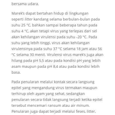
bersama udara.
Marek’s dapat bertahan hidup di lingkungan
seperti
litter
kandang selama berbulan-bulan pada
suhu 25 °C, bahkan sampai beberapa tahun pada
suhu 4 °C, akan tetapi virus yang terlepas dari sel
akan kehilangan virulensi pada suhu -20 °C. Pada
suhu yang lebih tinggi, virus akan kehilangan
virulensinya pada suhu 37 °C selama 18 jam atau 56
°C selama 30 menit. Virulensi virus marek’s juga akan
hilang pada pH 5,5 atau pada kondisi pH yang lebih
asam maupun pada pH 8,4 atau pada kondisi lebih
basa.
Pada penularan melalui kontak secara langsung
epitel yang mengandung virus termakan maupun
terhirup oleh ayam yang sehat, sedangkan
penularan secara tidak langsung terjadi ketika epitel
tersebut mencemari ransum atau air minum.
Penularan juga dapat terjadi melalui feses, litter,