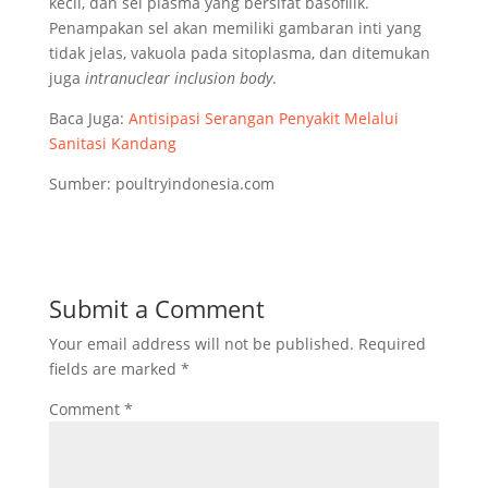
kecil, dan sel plasma yang bersifat basofilik.
Penampakan sel akan memiliki gambaran inti yang
tidak jelas, vakuola pada sitoplasma, dan ditemukan
juga
intranuclear inclusion body
.
Baca Juga:
Antisipasi Serangan Penyakit Melalui
Sanitasi Kandang
Sumber: poultryindonesia.com
Submit a Comment
Your email address will not be published.
Required
fields are marked
*
Comment
*