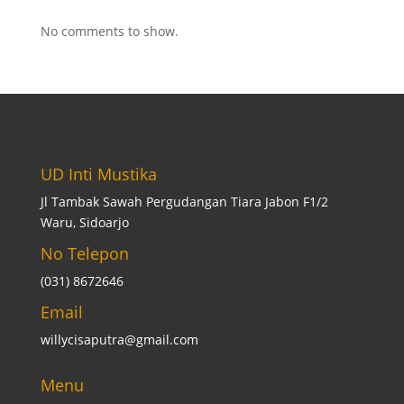
No comments to show.
UD Inti Mustika
Jl Tambak Sawah Pergudangan Tiara Jabon F1/2
Waru, Sidoarjo
No Telepon
(031) 8672646
Email
willycisaputra@gmail.com
Menu