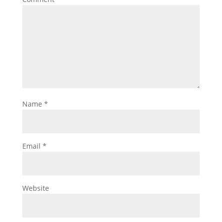
Name
*
Email
*
Website