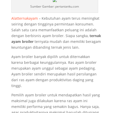
Sumber Gambar: pertanianku.com
Alatternakayam
– Kebutuhan ayam terus meningkat
seiring dengan tingginya permintaan konsumen.
Salah satu cara memanfaatkan peluang ini adalah
dengan berbisnis ayam broiler. Siapa sangka,
ternak
ayam broiler
ternyata mudah dan memiliki beragam
keuntungan dibanding ternak jenis lain.
Ayam broiler banyak dipilih untuk diternakkan
karena berbagai keunggulannya. Ras ayam broiler
merupakan ayam unggul sebagai ayam pedaging.
Ayam broiler sendiri merupakan hasil persilangan
dari ras ayam dengan produktivitas daging yang
tinggi.
Pemilih ayam broiler untuk mendapatkan hasil yang
maksimal juga dilakukan karena ras ayam ini
memiliki performa yang semakin bagus. Hanya saja,
agar produktivitasnya maksimal haruslah ditunjang