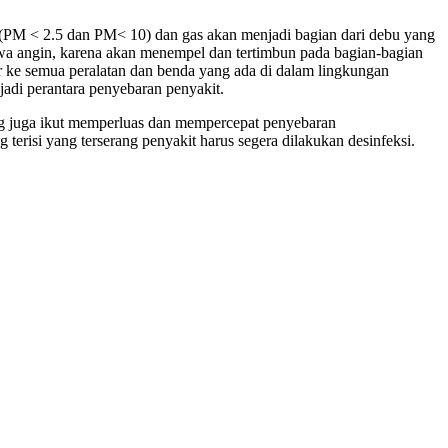
il (PM < 2.5 dan PM< 10) dan gas akan menjadi bagian dari debu yang
awa angin, karena akan menempel dan tertimbun pada bagian-bagian
ar ke semua peralatan dan benda yang ada di dalam lingkungan
jadi perantara penyebaran penyakit.
dang juga ikut memperluas dan mempercepat penyebaran
erisi yang terserang penyakit harus segera dilakukan desinfeksi.