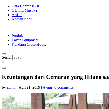
Cara Bertransaksi
UD Inti Mustika
Artikel
Kontak Kami
Produk
Layer Equipment
Kandang Close House
Search
×
Keuntungan dari Cemaran yang Hilang saat
by
admin
|
Aug 21, 2019
|
Ayam
|
0 comments