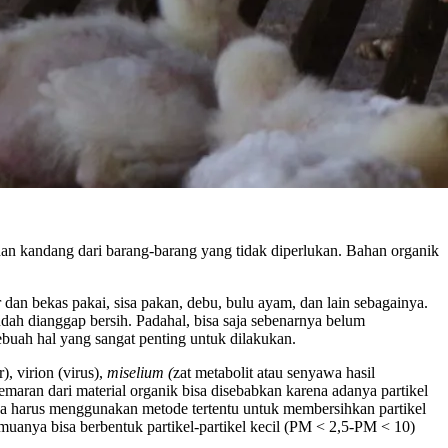
an kandang dari barang-barang yang tidak diperlukan. Bahan organik
an bekas pakai, sisa pakan, debu, bulu ayam, dan lain sebagainya.
ah dianggap bersih. Padahal, bisa saja sebenarnya belum
ebuah hal yang sangat penting untuk dilakukan.
, virion (virus),
miselium (
zat metabolit atau senyawa hasil
cemaran dari material organik bisa disebabkan karena adanya partikel
inya harus menggunakan metode tertentu untuk membersihkan partikel
emuanya bisa berbentuk partikel-partikel kecil (PM < 2,5-PM < 10)