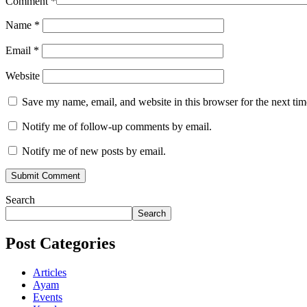
Comment
*
Name
*
Email
*
Website
Save my name, email, and website in this browser for the next ti
Notify me of follow-up comments by email.
Notify me of new posts by email.
Search
Search
Post Categories
Articles
Ayam
Events