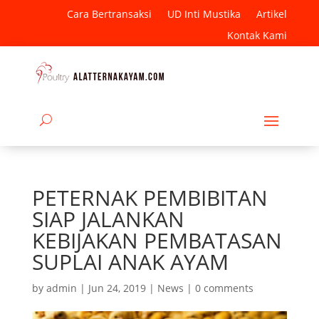
Cara Bertransaksi
UD Inti Mustika
Artikel
Kontak Kami
PETERNAK PEMBIBITAN
SIAP JALANKAN
KEBIJAKAN PEMBATASAN
SUPLAI ANAK AYAM
by
admin
|
Jun 24, 2019
|
News
|
0 comments