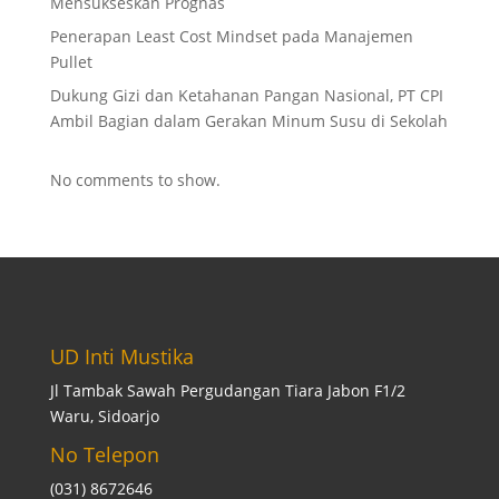
Mensukseskan Prognas
Penerapan Least Cost Mindset pada Manajemen
Pullet
Dukung Gizi dan Ketahanan Pangan Nasional, PT CPI
Ambil Bagian dalam Gerakan Minum Susu di Sekolah
No comments to show.
UD Inti Mustika
Jl Tambak Sawah Pergudangan Tiara Jabon F1/2
Waru, Sidoarjo
No Telepon
(031) 8672646