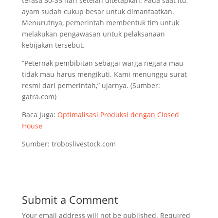
terasa 30-35 hari setelah ditetapkan. Pada saat itu,
ayam sudah cukup besar untuk dimanfaatkan.
Menurutnya, pemerintah membentuk tim untuk
melakukan pengawasan untuk pelaksanaan
kebijakan tersebut.
“Peternak pembibitan sebagai warga negara mau
tidak mau harus mengikuti. Kami menunggu surat
resmi dari pemerintah,” ujarnya. (Sumber:
gatra.com)
Baca Juga:
Optimalisasi Produksi dengan Closed
House
Sumber: troboslivestock.com
Submit a Comment
Your email address will not be published.
Required