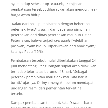
ayam hidup sebesar Rp18.000/kg. Kebijakan
pembatasan tersebut diharapkan akan mendongkrak
harga ayam hidup.
“Kalau dari hasil pembicaraan dengan beberapa
peternak,
breeding farm
, dan beberapa pimpinan
peternakan dari dinas peternakan maupun Ditjen
Peternakan, bahwa terjadi
oversupply
[kelebihan
pasokan] ayam hidup. Diperkirakan dari anak ayam,”
katanya Rabu (19/6).
Pembatasan tersebut mulai diberlakukan tanggal 24
Juni mendatang. Pengurangan suplai akan dilakukan
terhadap telur tetas berumur 18 hari. “Sebagai
peternak pembibitan mau tidak mau kita harus
turuti,” ujarnya. Dirinya mengaku belum mendapat
undangan resmi dari pemerintah terkait hal
tersebut.
Dampak pembatasan tersebut, kata Dawami, baru