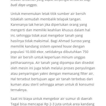
budi daya unggas.
Untuk menemukan letak titik sumber air bersih
tidaklah semudah membalik telapak tangan.
Karenanya tak heran jika diperlukan orang yang
mengerti dan memiliki keahlian khusus dalam hal
ini, sehingga tidak asal mengebor tanah yang
hasilnya tidak maksimal. Bagi Ahmad Suroso yang
memiliki kandang sistem
opened house
dengan
populasi 10.000 ekor, setidaknya dibutuhkan 750
liter air bersih untuk keperluan minum unggas
peliharaannya. Air tanah yang dipompa dan disedot
oleh mesin ini juga telah melalui proses penyulingan
atau penyaringan yakni dengan memasang filter air.
Hal tersebut bertujuan agar air tanah terbebas dari
kuman atau steril sehingga aman untuk di konsumsi
ternaknya.
Saat ini biaya untuk mengebor air sumur di daerah
Tegal bisa mencapai Rp 2-3 juta untuk area kandang