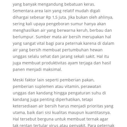
yang banyak mengandung bebatuan keras.
Sementara area lain yang relatif mudah digali
dihargai sebesar Rp 1,5 juta. Jika bukan oleh ahlinya,
sering kali upaya pengeboran sumur hanya akan
menghasilkan air yang berwarna keruh, berbau dan
berlumpur. Sumber mata air bersih merupakan hal
yang sangat vital bagi para peternak karena di dalam
air yang bersih membuat pertumbuhan hewan
unggas selalu sehat dan jarang sekali sakit. Hal itu
juga membuat produktivitas ayam terjaga dan hasil
panen menjadi maksimal.
Meski faktor lain seperti pemberian pakan,
pemberian suplemen atau vitamin, perawatan
unggas dan kandang hingga pengaturan suhu di
kandang juga penting diperhatikan, tetapi
ketersediaan air bersih harus menjadi prioritas yang
utama, baik dari sisi kualitas maupun kuantitasnya.
Hal tersebut berguna untuk membuat ternak agar
tak rentan tertular virus atau penyakit. Para peternak