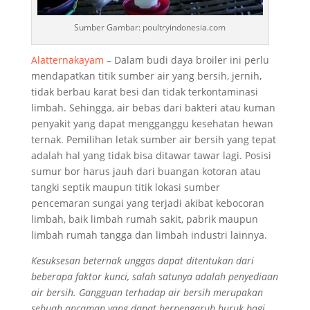
Sumber Gambar: poultryindonesia.com
Alatternakayam
– Dalam budi daya broiler ini perlu
mendapatkan titik sumber air yang bersih, jernih,
tidak berbau karat besi dan tidak terkontaminasi
limbah. Sehingga, air bebas dari bakteri atau kuman
penyakit yang dapat mengganggu kesehatan hewan
ternak. Pemilihan letak sumber air bersih yang tepat
adalah hal yang tidak bisa ditawar tawar lagi. Posisi
sumur bor harus jauh dari buangan kotoran atau
tangki septik maupun titik lokasi sumber
pencemaran sungai yang terjadi akibat kebocoran
limbah, baik limbah rumah sakit, pabrik maupun
limbah rumah tangga dan limbah industri lainnya.
Kesuksesan beternak unggas dapat ditentukan dari
beberapa faktor kunci, salah satunya adalah penyediaan
air bersih. Gangguan terhadap air bersih merupakan
sebuah ancaman yang dapat berpengaruh buruk bagi