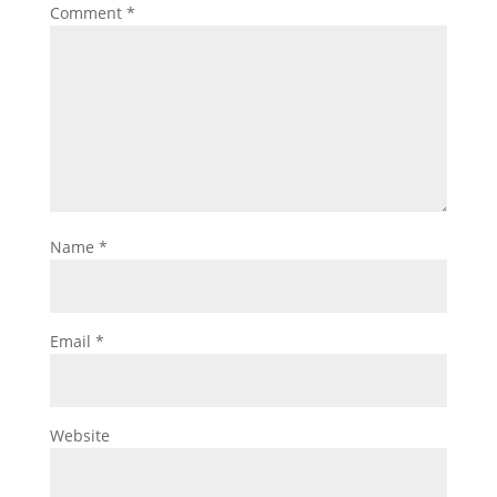
Comment
*
Name
*
Email
*
Website