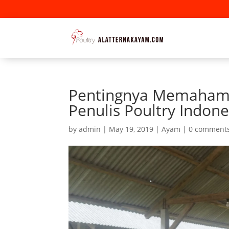
Pentingnya Memahami
Penulis Poultry Indone
by
admin
|
May 19, 2019
|
Ayam
|
0 comment