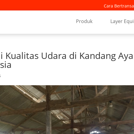
Cara Bertransa
Produk
Layer Equ
 Kualitas Udara di Kandang Ay
sia
s