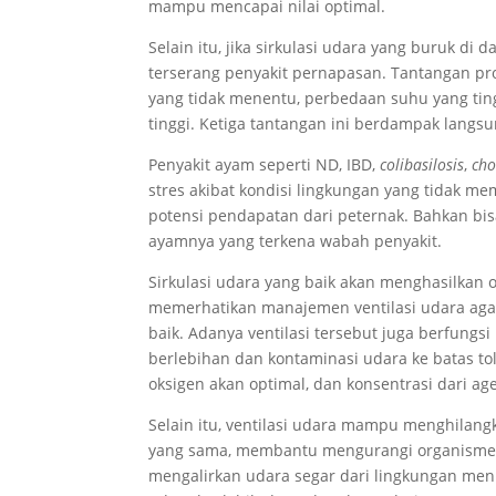
mampu mencapai nilai optimal.
Selain itu, jika sirkulasi udara yang buruk d
terserang penyakit pernapasan. Tantangan pro
yang tidak menentu, perbedaan suhu yang ting
tinggi. Ketiga tantangan ini berdampak langsu
Penyakit ayam seperti ND, IBD,
colibasilosis
,
ch
stres akibat kondisi lingkungan yang tidak m
potensi pendapatan dari peternak. Bahkan bis
ayamnya yang terkena wabah penyakit.
Sirkulasi udara yang baik akan menghasilkan o
memerhatikan manajemen ventilasi udara agar
baik. Adanya ventilasi tersebut juga berfung
berlebihan dan kontaminasi udara ke batas to
oksigen akan optimal, dan konsentrasi dari a
Selain itu, ventilasi udara mampu menghilang
yang sama, membantu mengurangi organisme p
mengalirkan udara segar dari lingkungan me