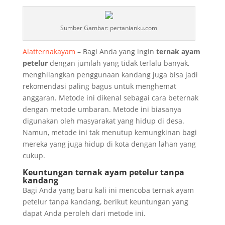
Sumber Gambar: pertanianku.com
Alatternakayam
– Bagi Anda yang ingin
ternak ayam
petelur
dengan jumlah yang tidak terlalu banyak,
menghilangkan penggunaan kandang juga bisa jadi
rekomendasi paling bagus untuk menghemat
anggaran. Metode ini dikenal sebagai cara beternak
dengan metode umbaran. Metode ini biasanya
digunakan oleh masyarakat yang hidup di desa.
Namun, metode ini tak menutup kemungkinan bagi
mereka yang juga hidup di kota dengan lahan yang
cukup.
Keuntungan ternak ayam petelur tanpa
kandang
Bagi Anda yang baru kali ini mencoba ternak ayam
petelur tanpa kandang, berikut keuntungan yang
dapat Anda peroleh dari metode ini.