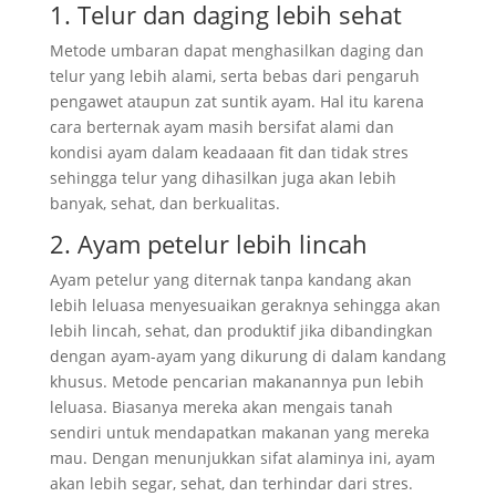
1. Telur dan daging lebih sehat
Metode umbaran dapat menghasilkan daging dan
telur yang lebih alami, serta bebas dari pengaruh
pengawet ataupun zat suntik ayam. Hal itu karena
cara berternak ayam masih bersifat alami dan
kondisi ayam dalam keadaaan fit dan tidak stres
sehingga telur yang dihasilkan juga akan lebih
banyak, sehat, dan berkualitas.
2. Ayam petelur lebih lincah
Ayam petelur yang diternak tanpa kandang akan
lebih leluasa menyesuaikan geraknya sehingga akan
lebih lincah, sehat, dan produktif jika dibandingkan
dengan ayam-ayam yang dikurung di dalam kandang
khusus. Metode pencarian makanannya pun lebih
leluasa. Biasanya mereka akan mengais tanah
sendiri untuk mendapatkan makanan yang mereka
mau. Dengan menunjukkan sifat alaminya ini, ayam
akan lebih segar, sehat, dan terhindar dari stres.