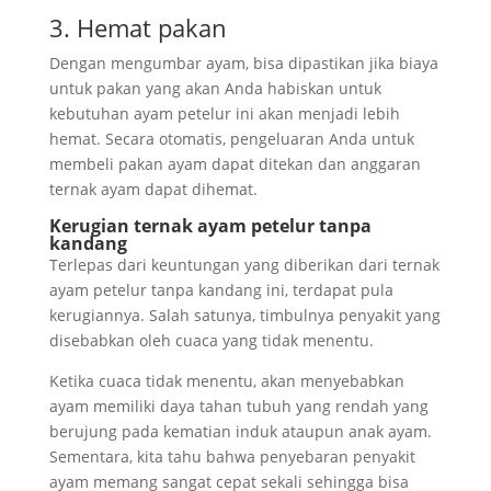
3. Hemat pakan
Dengan mengumbar ayam, bisa dipastikan jika biaya
untuk pakan yang akan Anda habiskan untuk
kebutuhan ayam petelur ini akan menjadi lebih
hemat. Secara otomatis, pengeluaran Anda untuk
membeli pakan ayam dapat ditekan dan anggaran
ternak ayam dapat dihemat.
Kerugian ternak ayam petelur tanpa
kandang
Terlepas dari keuntungan yang diberikan dari ternak
ayam petelur tanpa kandang ini, terdapat pula
kerugiannya. Salah satunya, timbulnya penyakit yang
disebabkan oleh cuaca yang tidak menentu.
Ketika cuaca tidak menentu, akan menyebabkan
ayam memiliki daya tahan tubuh yang rendah yang
berujung pada kematian induk ataupun anak ayam.
Sementara, kita tahu bahwa penyebaran penyakit
ayam memang sangat cepat sekali sehingga bisa