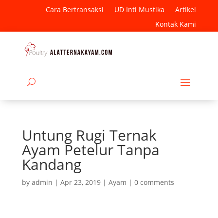
Cara Bertransaksi
UD Inti Mustika
Artikel
Kontak Kami
Untung Rugi Ternak
Ayam Petelur Tanpa
Kandang
by
admin
|
Apr 23, 2019
|
Ayam
|
0 comments