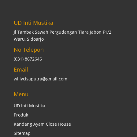
UD Inti Mustika
Jl Tambak Sawah Pergudangan Tiara Jabon F1/2
Waru, Sidoarjo
No Telepon
(031) 8672646
Email
willycisaputra@gmail.com
Menu
UD Inti Mustika
Produk
Kandang Ayam Close House
Sitemap