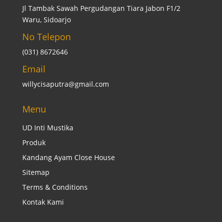
Jl Tambak Sawah Pergudangan Tiara Jabon F1/2
Waru, Sidoarjo
No Telepon
(031) 8672646
Email
willycisaputra@gmail.com
Menu
UD Inti Mustika
Produk
Kandang Ayam Close House
Sitemap
Terms & Conditions
Kontak Kami