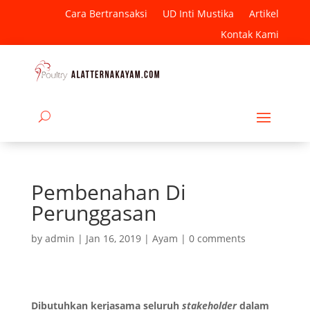
Cara Bertransaksi
UD Inti Mustika
Artikel
Kontak Kami
Pembenahan Di
Perunggasan
by
admin
|
Jan 16, 2019
|
Ayam
|
0 comments
Dibutuhkan kerjasama seluruh
stakeholder
dalam