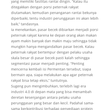
yang memiliki fasilitas rantai dingin. “Kalau itu
ditegakkan dengan porsi peternak rakyat
diutamakan, kemudian penanganan rantai bekunya
diperbaiki, tentu industri perunggasan ini akan lebih
baik,” tandasnya.
Ia menekankan, pasar becek dibiarkan menjadi porsi
peternak rakyat karena ke depan orang akan makan
ayam makin banyak dan makin maju sehingga tidak
mungkin hanya mengandalkan pasar becek. Kalau
peternak rakyat bertempur dengan pelaku usaha
skala besar di pasar becek pasti kalah sehingga
segmentasi pasar menjadi penting. “Penting
mencerna kembali isi Permentan tersebut, siapa
bermain apa, siapa melakukan apa agar peternak
rakyat bisa tetap eksis,” tuntutnya.
Sugeng pun mengimbuhkan, terlebih lagi era
industri 4.0 di depan mata yang bisa menambah
deretan kesenjangan antara pelaku usaha
perunggasan yang besar dan kecil. Padahal sama-
sama berkontribusi terhadap penyediaan protein