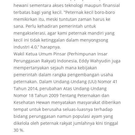
hewani sementara akses teknologi maupun finansial
terbatas bagi yang kecil. “Peternak kecil boro-boro
memikirkan itu, meski tuntutan zaman harus ke
sana. Perlu kehadiran pemerintah untuk
mengakselerasi, agar kami peternak mandiri yang
kecil ini tidak ketinggalan dalam menyongsong
industri 4.0,” harapnya.
Wakil Ketua Umum Pinsar (Perhimpunan Insar
Perunggasan Rakyat) Indonesia, Eddy Wahyudin juga
mempertanyakan sejauh mana kebijakan
pemerintah dalam rangka pengembangan usaha
peternakan. Dalam Undang-Undang (UU) Nomor 41
Tahun 2014, perubahan Atas Undang-Undang
Nomor 18 Tahun 2009 Tentang Peternakan dan
Kesehatan Hewan menyatakan masyarakat diberikan
tempat untuk berusaha seluas-luasnya terhadap
bidang perunggasan namun populasi ayam yang
dikelola oleh peternak rakyat jumlahnya kini tinggal
30 %.