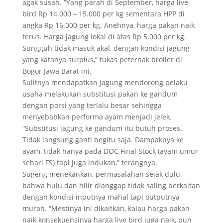
agak susah. “Yang parah di September, harga live
bird Rp 14.000 – 15.000 per kg sementara HPP di
angka Rp 16.000 per kg. Anehnya, harga pakan naik
terus. Harga jagung lokal di atas Rp 5.000 per kg.
Sungguh tidak masuk akal, dengan kondisi jagung
yang katanya surplus,” tukas peternak broiler di
Bogor Jawa Barat ini.
Sulitnya mendapatkan jagung mendorong pelaku
usaha melakukan substitusi pakan ke gandum
dengan porsi yang terlalu besar sehingga
menyebabkan performa ayam menjadi jelek.
“Substitusi jagung ke gandum itu butuh proses.
Tidak langsung ganti begitu saja. Dampaknya ke
ayam, tidak hanya pada DOC Final Stock (ayam umur
sehari FS) tapi juga indukan,” terangnya.
Sugeng menekankan, permasalahan sejak dulu
bahwa hulu dan hilir dianggap tidak saling berkaitan
dengan kondisi inputnya mahal tapi outputnya
murah. “Mestinya ini dikaitkan, kalau harga pakan
naik konsekuensinya harga live bird juga naik, pun