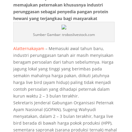
memajukan peternakan khususnya industri
perunggasan sebagai penyedia pangan protein
hewani yang terjangkau bagi masyarakat
Sumber Gambar: troboslivestock.com
Alatternakayam
– Memasuki awal tahun baru,
industri perunggasan tanah air masih menyisakan
beragam persoalan dari tahun sebelumnya. Harga
jagung lokal yang tinggi yang berimbas pada
semakin mahalnya harga pakan, diikuti jatuhnya
harga live bird (ayam hidup) paling tidak menjadi
contoh persoalan yang dihadapi peternak dalam
kurun waktu 2 – 3 bulan terakhir.
Sekretaris Jenderal Gabungan Organisasi Peternak
Ayam Nasional (GOPAN), Sugeng Wahyudi
menyatakan, dalam 2 – 3 bulan terakhir, harga live
bird berada di bawah harga pokok produksi (HPP),
sementara sapronak (sarana produksi ternak) mahal