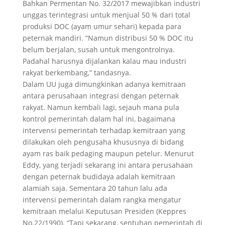
Bahkan Permentan No. 32/2017 mewajibkan industri
unggas terintegrasi untuk menjual 50 % dari total
produksi DOC (ayam umur sehari) kepada para
peternak mandiri. “Namun distribusi 50 % DOC itu
belum berjalan, susah untuk mengontrolnya.
Padahal harusnya dijalankan kalau mau industri
rakyat berkembang,” tandasnya.
Dalam UU juga dimungkinkan adanya kemitraan
antara perusahaan integrasi dengan peternak
rakyat. Namun kembali lagi, sejauh mana pula
kontrol pemerintah dalam hal ini, bagaimana
intervensi pemerintah terhadap kemitraan yang
dilakukan oleh pengusaha khususnya di bidang
ayam ras baik pedaging maupun petelur. Menurut
Eddy, yang terjadi sekarang ini antara perusahaan
dengan peternak budidaya adalah kemitraan
alamiah saja. Sementara 20 tahun lalu ada
intervensi pemerintah dalam rangka mengatur
kemitraan melalui Keputusan Presiden (Keppres
No.22/1990). “Tapi sekarang, sentuhan pemerintah di