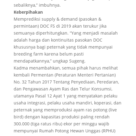
sebaliknya,” imbuhnya.
Keberpihakan
Memprediksi supply & demand (pasokan &
permintaan) DOC FS di 2019 akan terukur jika
semuanya diperhitungkan. “Yang menjadi masalah
adalah harga dan kontinuitas pasokan DOC
khususnya bagi peternak yang tidak mempunyai
breeding farm karena belum pasti
mendapatkannya,” ungkap Sugeng.
Kadma menambahkan, semua pihak harus melihat
kembali Permentan (Peraturan Menteri Pertanian)
No. 32 Tahun 2017 Tentang Penyediaan, Peredaran,
dan Pengawasan Ayam Ras dan Telur Konsumsi,
utamanya Pasal 12 Ayat 1 yang menyatakan pelaku
usaha integrasi, pelaku usaha mandiri, koperasi, dan
peternak yang memproduksi ayam ras potong (live
bird) dengan kapasitas produksi paling rendah
300.000 (tiga ratus ribu) ekor per minggu wajib
mempunyai Rumah Potong Hewan Unggas (RPHU)