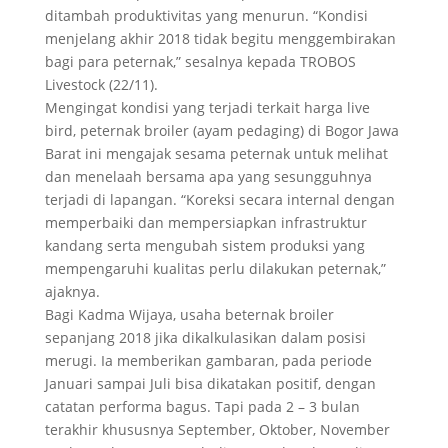
ditambah produktivitas yang menurun. “Kondisi
menjelang akhir 2018 tidak begitu menggembirakan
bagi para peternak,” sesalnya kepada TROBOS
Livestock (22/11).
Mengingat kondisi yang terjadi terkait harga live
bird, peternak broiler (ayam pedaging) di Bogor Jawa
Barat ini mengajak sesama peternak untuk melihat
dan menelaah bersama apa yang sesungguhnya
terjadi di lapangan. “Koreksi secara internal dengan
memperbaiki dan mempersiapkan infrastruktur
kandang serta mengubah sistem produksi yang
mempengaruhi kualitas perlu dilakukan peternak,”
ajaknya.
Bagi Kadma Wijaya, usaha beternak broiler
sepanjang 2018 jika dikalkulasikan dalam posisi
merugi. Ia memberikan gambaran, pada periode
Januari sampai Juli bisa dikatakan positif, dengan
catatan performa bagus. Tapi pada 2 – 3 bulan
terakhir khususnya September, Oktober, November