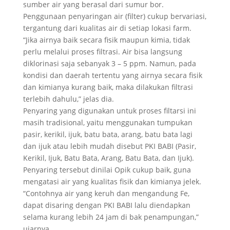
sumber air yang berasal dari sumur bor.
Penggunaan penyaringan air (filter) cukup bervariasi,
tergantung dari kualitas air di setiap lokasi farm.
“Jika airnya baik secara fisik maupun kimia, tidak
perlu melalui proses filtrasi. Air bisa langsung
diklorinasi saja sebanyak 3 – 5 ppm. Namun, pada
kondisi dan daerah tertentu yang airnya secara fisik
dan kimianya kurang baik, maka dilakukan filtrasi
terlebih dahulu,” jelas dia.
Penyaring yang digunakan untuk proses filtarsi ini
masih tradisional, yaitu menggunakan tumpukan
pasir, kerikil, ijuk, batu bata, arang, batu bata lagi
dan ijuk atau lebih mudah disebut PKI BABI (Pasir,
Kerikil, Ijuk, Batu Bata, Arang, Batu Bata, dan Ijuk).
Penyaring tersebut dinilai Opik cukup baik, guna
mengatasi air yang kualitas fisik dan kimianya jelek.
“Contohnya air yang keruh dan mengandung Fe,
dapat disaring dengan PKI BABI lalu diendapkan
selama kurang lebih 24 jam di bak penampungan,”
ujarnya.