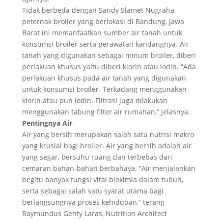
Tidak berbeda dengan Sandy Slamet Nugraha,
peternak broiler yang berlokasi di Bandung, Jawa
Barat ini memanfaatkan sumber air tanah untuk
konsumsi broiler serta perawatan kandangnya. Air
tanah yang digunakan sebagai minum broiler, diberi
perlakuan khusus yaitu diberi klorin atau iodin. “Ada
perlakuan khusus pada air tanah yang digunakan
untuk konsumsi broiler. Terkadang menggunakan
klorin atau pun iodin. Filtrasi juga dilakukan
menggunakan tabung filter air rumahan,” jelasnya.
Pentingnya Air
Air yang bersih merupakan salah satu nutrisi makro
yang krusial bagi broiler. Air yang bersih adalah air
yang segar, bersuhu ruang dan terbebas dari
cemaran bahan-bahan berbahaya. “Air menjalankan
begitu banyak fungsi vital biokimia dalam tubuh,
serta sebagai salah satu syarat utama bagi
berlangsungnya proses kehidupan,” terang
Raymundus Genty Laras, Nutrition Architect