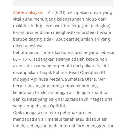
Alatternakayam
– Air (H2O) merupakan unsur yang
vital guna menunjang kelangsungan hidup dari
makhluk hidup, termasuk broiler (ayam pedaging).
Peran broiler dalam menghasilkan protein hewani
berupa daging, tidak luput dari sejumlah air yang
dikonsumsinya.
Kebutuhan air untuk konsumsi broiler yaitu sebesar
60 – 70 %, sedangkan sisanya adalah kebutuhan
akan zat kasar yang terpenuhi dari pakan. Hal ini
disampaikan Taopik Robina, Head Operation PT
Indojaya Agrinusa Medan, Sumatera Utara. “Air
berperan sangat penting untuk menunjang
kehidupan broiler, sehingga air dengan kuantitas
dan kualitas yang baik harus terpenuhi,” tegas pria
yang kerap disapa Opik ini.
Opik mengatakan mitra peternak broiler
mendapatkan air melalui tanah atau disebut air
tanah, sedangkan pada internal farm menggunakan