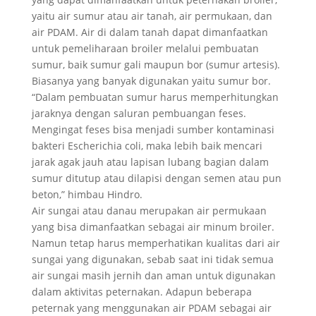
yaitu air sumur atau air tanah, air permukaan, dan
air PDAM. Air di dalam tanah dapat dimanfaatkan
untuk pemeliharaan broiler melalui pembuatan
sumur, baik sumur gali maupun bor (sumur artesis).
Biasanya yang banyak digunakan yaitu sumur bor.
“Dalam pembuatan sumur harus memperhitungkan
jaraknya dengan saluran pembuangan feses.
Mengingat feses bisa menjadi sumber kontaminasi
bakteri Escherichia coli, maka lebih baik mencari
jarak agak jauh atau lapisan lubang bagian dalam
sumur ditutup atau dilapisi dengan semen atau pun
beton,” himbau Hindro.
Air sungai atau danau merupakan air permukaan
yang bisa dimanfaatkan sebagai air minum broiler.
Namun tetap harus memperhatikan kualitas dari air
sungai yang digunakan, sebab saat ini tidak semua
air sungai masih jernih dan aman untuk digunakan
dalam aktivitas peternakan. Adapun beberapa
peternak yang menggunakan air PDAM sebagai air