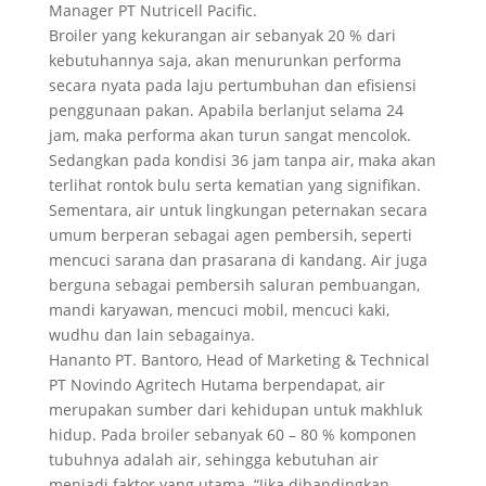
Manager PT Nutricell Pacific.
Broiler yang kekurangan air sebanyak 20 % dari
kebutuhannya saja, akan menurunkan performa
secara nyata pada laju pertumbuhan dan efisiensi
penggunaan pakan. Apabila berlanjut selama 24
jam, maka performa akan turun sangat mencolok.
Sedangkan pada kondisi 36 jam tanpa air, maka akan
terlihat rontok bulu serta kematian yang signifikan.
Sementara, air untuk lingkungan peternakan secara
umum berperan sebagai agen pembersih, seperti
mencuci sarana dan prasarana di kandang. Air juga
berguna sebagai pembersih saluran pembuangan,
mandi karyawan, mencuci mobil, mencuci kaki,
wudhu dan lain sebagainya.
Hananto PT. Bantoro, Head of Marketing & Technical
PT Novindo Agritech Hutama berpendapat, air
merupakan sumber dari kehidupan untuk makhluk
hidup. Pada broiler sebanyak 60 – 80 % komponen
tubuhnya adalah air, sehingga kebutuhan air
menjadi faktor yang utama. “Jika dibandingkan