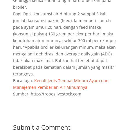
sehingga ketika sudah dingin baru diberikan pada
broiler.
Bagi Opik, konsumsi air dihitung 2 sampai 3 kali
jumlah konsumsi pakan (feed). Ia memberi contoh
pada ayam umur 20 hari, dengan feed intake
(konsumsi pakan) 150 gram per ekor per hari, maka
kebutuhan air minumnya sekitar 300 ml per ekor per
hari. “Apabila broiler kekurangan minum, maka akan
mengalami dehidrasi dan average daily gain (ADG)
tidak akan maksimal. Bahkan hal tersebut dapat
berakibat pada kematian dalam jumlah yang masif,”
terangnya.
Baca Juga:
Kenali Jenis Tempat Minum Ayam dan
Manajemen Pemberian Air Minumnya
Sumber: http://troboslivestock.com
Submit a Comment