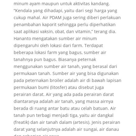
minum ayam maupun untuk aktivitas kandang.
“Kendala yang dihadapi, yaitu dari segi harga yang
cukup mahal. Air PDAM juga sering diberi perlakuan
penambahan kaporit sehingga perlu diperhatikan
saat aplikasi vaksin, obat, dan vitamin,” terang dia.
Hananto mengatakan sumber air minum
dipengaruhi oleh lokasi dari farm. Terdapat
beberapa lokasi farm yang bagus, sumber air
tanahnya pun bagus. Biasanya peternak
menggunakan sumber air tanah, yang berasal dari
permukaan tanah. Sumber air yang bisa digunakan
pada peternakan broiler adalah air di bawah lapisan
permukaan bumi (litosfer) atau disebut juga
perairan darat. Air yang ada pada perairan darat
diantaranya adalah air tanah, yang massa airnya
berada di ruang antar batu atau celah batuan. Air
tanah pun terbagi menjadi tiga, yaitu air dangkal
(freatik) dan air tanah dalam (artesis). Jenis perairan
darat yang selanjutnya adalah air sungai, air danau