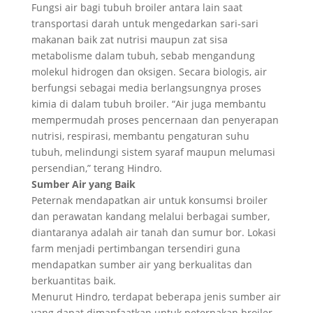
Fungsi air bagi tubuh broiler antara lain saat
transportasi darah untuk mengedarkan sari-sari
makanan baik zat nutrisi maupun zat sisa
metabolisme dalam tubuh, sebab mengandung
molekul hidrogen dan oksigen. Secara biologis, air
berfungsi sebagai media berlangsungnya proses
kimia di dalam tubuh broiler. “Air juga membantu
mempermudah proses pencernaan dan penyerapan
nutrisi, respirasi, membantu pengaturan suhu
tubuh, melindungi sistem syaraf maupun melumasi
persendian,” terang Hindro.
Sumber Air yang Baik
Peternak mendapatkan air untuk konsumsi broiler
dan perawatan kandang melalui berbagai sumber,
diantaranya adalah air tanah dan sumur bor. Lokasi
farm menjadi pertimbangan tersendiri guna
mendapatkan sumber air yang berkualitas dan
berkuantitas baik.
Menurut Hindro, terdapat beberapa jenis sumber air
yang dapat dimanfaatkan untuk peternakan broiler,