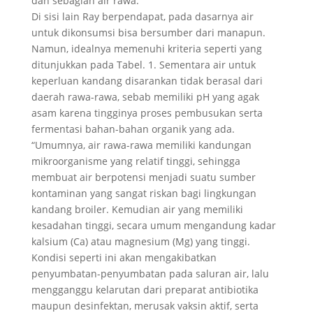
dan sebagian air rawa.
Di sisi lain Ray berpendapat, pada dasarnya air
untuk dikonsumsi bisa bersumber dari manapun.
Namun, idealnya memenuhi kriteria seperti yang
ditunjukkan pada Tabel. 1. Sementara air untuk
keperluan kandang disarankan tidak berasal dari
daerah rawa-rawa, sebab memiliki pH yang agak
asam karena tingginya proses pembusukan serta
fermentasi bahan-bahan organik yang ada.
“Umumnya, air rawa-rawa memiliki kandungan
mikroorganisme yang relatif tinggi, sehingga
membuat air berpotensi menjadi suatu sumber
kontaminan yang sangat riskan bagi lingkungan
kandang broiler. Kemudian air yang memiliki
kesadahan tinggi, secara umum mengandung kadar
kalsium (Ca) atau magnesium (Mg) yang tinggi.
Kondisi seperti ini akan mengakibatkan
penyumbatan-penyumbatan pada saluran air, lalu
mengganggu kelarutan dari preparat antibiotika
maupun desinfektan, merusak vaksin aktif, serta