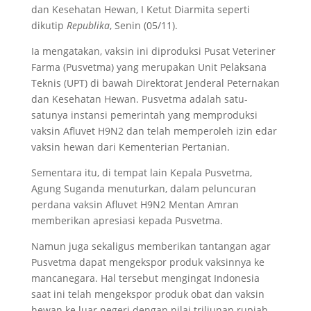
dan Kesehatan Hewan, I Ketut Diarmita seperti
dikutip
Republika
, Senin (05/11).
Ia mengatakan, vaksin ini diproduksi Pusat Veteriner
Farma (Pusvetma) yang merupakan Unit Pelaksana
Teknis (UPT) di bawah Direktorat Jenderal Peternakan
dan Kesehatan Hewan. Pusvetma adalah satu-
satunya instansi pemerintah yang memproduksi
vaksin Afluvet H9N2 dan telah memperoleh izin edar
vaksin hewan dari Kementerian Pertanian.
Sementara itu, di tempat lain Kepala Pusvetma,
Agung Suganda menuturkan, dalam peluncuran
perdana vaksin Afluvet H9N2 Mentan Amran
memberikan apresiasi kepada Pusvetma.
Namun juga sekaligus memberikan tantangan agar
Pusvetma dapat mengekspor produk vaksinnya ke
mancanegara. Hal tersebut mengingat Indonesia
saat ini telah mengekspor produk obat dan vaksin
hewan ke luar negeri dengan nilai triliunan rupiah