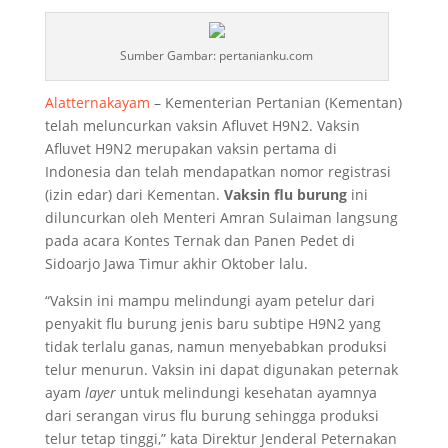
Sumber Gambar: pertanianku.com
Alatternakayam
– Kementerian Pertanian (Kementan)
telah meluncurkan vaksin Afluvet H9N2. Vaksin
Afluvet H9N2 merupakan vaksin pertama di
Indonesia dan telah mendapatkan nomor registrasi
(izin edar) dari Kementan.
Vaksin flu burung
ini
diluncurkan oleh Menteri Amran Sulaiman langsung
pada acara Kontes Ternak dan Panen Pedet di
Sidoarjo Jawa Timur akhir Oktober lalu.
“Vaksin ini mampu melindungi ayam petelur dari
penyakit flu burung jenis baru subtipe H9N2 yang
tidak terlalu ganas, namun menyebabkan produksi
telur menurun. Vaksin ini dapat digunakan peternak
ayam
layer
untuk melindungi kesehatan ayamnya
dari serangan virus flu burung sehingga produksi
telur tetap tinggi,” kata Direktur Jenderal Peternakan