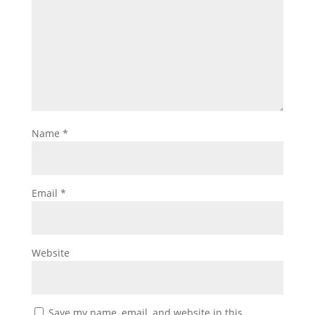
Name
*
Email
*
Website
Save my name, email, and website in this