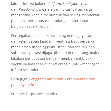
lalu terinfeksi bakteri
Caliform
,
Staphylococcus
,
dan
Pseudomonas
. Gejala yang ditunjukkan, yaitu
mengantuk, kepala menunduk dan sering mendekati
pemanas, serta pusar meradang dan terdapat
benjolan seperti kudis.
Pencegahan bisa dilakukan dengan menjaga sanitasi
dan kelembapan kandang, ventilasi baik, perbaikan
manajemen
brooding
(suhu stabil dan sesuai), dan
suhu transportasi dijaga. Jika sudah terserang, maka
lakukan pengobatan dengan memberi antibiotik
spektrum luas seperti enrofloksasin untuk mencegah
infeksi sekunder.
Baca Juga:
Pengganti Antibiotik? Peranan Probiotik
pada Ayam Broiler
Sumber: http://pertanianku