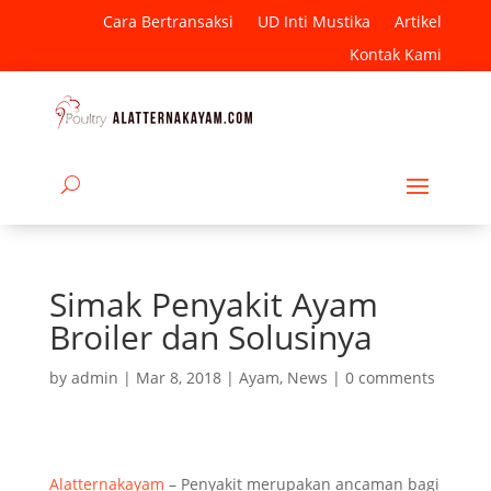
Cara Bertransaksi
UD Inti Mustika
Artikel
Kontak Kami
Simak Penyakit Ayam
Broiler dan Solusinya
by
admin
|
Mar 8, 2018
|
Ayam
,
News
|
0 comments
Alatternakayam
– Penyakit merupakan ancaman bagi