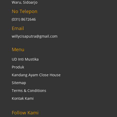
Waru, Sidoarjo
No Telepon
(031) 8672646
Email
willycisaputra@gmail.com
Menu
UD Inti Mustika
Produk
Kandang Ayam Close House
Sitemap
Terms & Conditions
Kontak Kami
Follow Kami