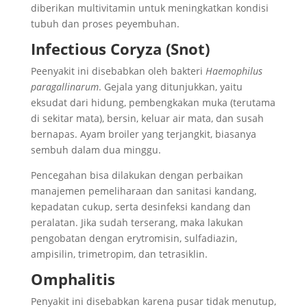
diberikan multivitamin untuk meningkatkan kondisi
tubuh dan proses peyembuhan.
Infectious Coryza (Snot)
Peenyakit ini disebabkan oleh bakteri
Haemophilus
paragallinarum
. Gejala yang ditunjukkan, yaitu
eksudat dari hidung, pembengkakan muka (terutama
di sekitar mata), bersin, keluar air mata, dan susah
bernapas. Ayam broiler yang terjangkit, biasanya
sembuh dalam dua minggu.
Pencegahan bisa dilakukan dengan perbaikan
manajemen pemeliharaan dan sanitasi kandang,
kepadatan cukup, serta desinfeksi kandang dan
peralatan. Jika sudah terserang, maka lakukan
pengobatan dengan erytromisin, sulfadiazin,
ampisilin, trimetropim, dan tetrasiklin.
Omphalitis
Penyakit ini disebabkan karena pusar tidak menutup,