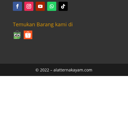
Temukan Barang kami di
© 2022 –
alatternakayam.com