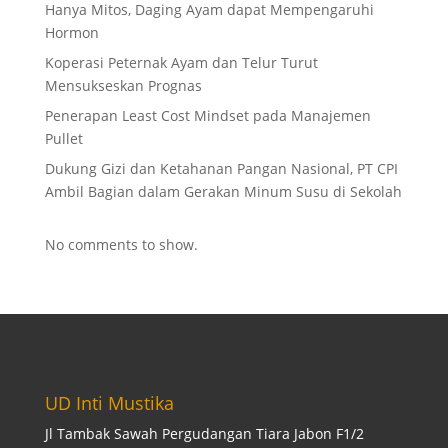
Hanya Mitos, Daging Ayam dapat Mempengaruhi
Hormon
Koperasi Peternak Ayam dan Telur Turut
Mensukseskan Prognas
Penerapan Least Cost Mindset pada Manajemen
Pullet
Dukung Gizi dan Ketahanan Pangan Nasional, PT CPI
Ambil Bagian dalam Gerakan Minum Susu di Sekolah
No comments to show.
UD Inti Mustika
Jl Tambak Sawah Pergudangan Tiara Jabon F1/2