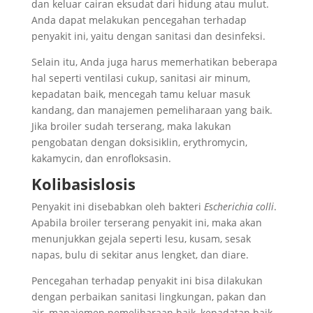
dan keluar cairan eksudat dari hidung atau mulut.
Anda dapat melakukan pencegahan terhadap
penyakit ini, yaitu dengan sanitasi dan desinfeksi.
Selain itu, Anda juga harus memerhatikan beberapa
hal seperti ventilasi cukup, sanitasi air minum,
kepadatan baik, mencegah tamu keluar masuk
kandang, dan manajemen pemeliharaan yang baik.
Jika broiler sudah terserang, maka lakukan
pengobatan dengan doksisiklin, erythromycin,
kakamycin, dan enrofloksasin.
Kolibasislosis
Penyakit ini disebabkan oleh bakteri
Escherichia colli
.
Apabila broiler terserang penyakit ini, maka akan
menunjukkan gejala seperti lesu, kusam, sesak
napas, bulu di sekitar anus lengket, dan diare.
Pencegahan terhadap penyakit ini bisa dilakukan
dengan perbaikan sanitasi lingkungan, pakan dan
air, manajemen pemeliharaan baik, kepadatan baik,