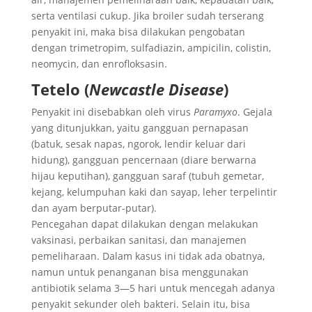
serta ventilasi cukup. Jika broiler sudah terserang
penyakit ini, maka bisa dilakukan pengobatan
dengan trimetropim, sulfadiazin, ampicilin, colistin,
neomycin, dan enrofloksasin.
Tetelo (
Newcastle Disease
)
Penyakit ini disebabkan oleh virus
Paramyxo
. Gejala
yang ditunjukkan, yaitu gangguan pernapasan
(batuk, sesak napas, ngorok, lendir keluar dari
hidung), gangguan pencernaan (diare berwarna
hijau keputihan), gangguan saraf (tubuh gemetar,
kejang, kelumpuhan kaki dan sayap, leher terpelintir
dan ayam berputar-putar).
Pencegahan dapat dilakukan dengan melakukan
vaksinasi, perbaikan sanitasi, dan manajemen
pemeliharaan. Dalam kasus ini tidak ada obatnya,
namun untuk penanganan bisa menggunakan
antibiotik selama 3—5 hari untuk mencegah adanya
penyakit sekunder oleh bakteri. Selain itu, bisa