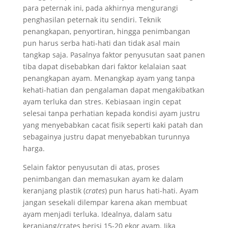
para peternak ini, pada akhirnya mengurangi
penghasilan peternak itu sendiri. Teknik
penangkapan, penyortiran, hingga penimbangan
pun harus serba hati-hati dan tidak asal main
tangkap saja. Pasalnya faktor penyusutan saat panen
tiba dapat disebabkan dari faktor kelalaian saat
penangkapan ayam. Menangkap ayam yang tanpa
kehati-hatian dan pengalaman dapat mengakibatkan
ayam terluka dan stres. Kebiasaan ingin cepat
selesai tanpa perhatian kepada kondisi ayam justru
yang menyebabkan cacat fisik seperti kaki patah dan
sebagainya justru dapat menyebabkan turunnya
harga.
Selain faktor penyusutan di atas, proses
penimbangan dan memasukan ayam ke dalam
keranjang plastik (
crates
) pun harus hati-hati. Ayam
jangan sesekali dilempar karena akan membuat
ayam menjadi terluka. Idealnya, dalam satu
keranjang/crates berisi 15-20 ekor ayam. Jika