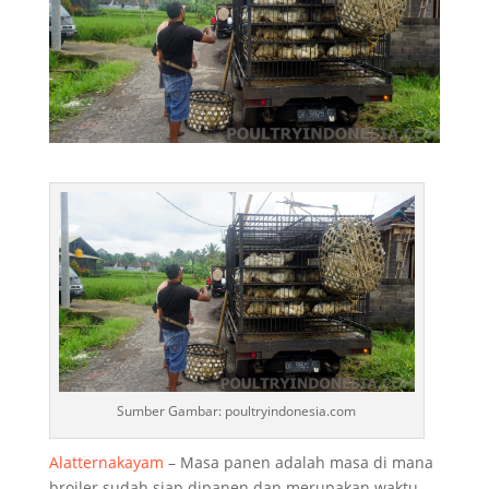
Sumber Gambar: poultryindonesia.com
Alatternakayam
– Masa panen adalah masa di mana
broiler sudah siap dipanen dan merupakan waktu