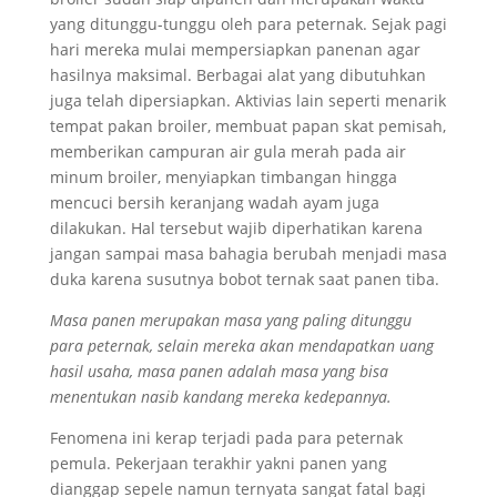
yang ditunggu-tunggu oleh para peternak. Sejak pagi
hari mereka mulai mempersiapkan panenan agar
hasilnya maksimal. Berbagai alat yang dibutuhkan
juga telah dipersiapkan. Aktivias lain seperti menarik
tempat pakan broiler, membuat papan skat pemisah,
memberikan campuran air gula merah pada air
minum broiler, menyiapkan timbangan hingga
mencuci bersih keranjang wadah ayam juga
dilakukan. Hal tersebut wajib diperhatikan karena
jangan sampai masa bahagia berubah menjadi masa
duka karena susutnya bobot ternak saat panen tiba.
Masa panen merupakan masa yang paling ditunggu
para peternak, selain mereka akan mendapatkan uang
hasil usaha, masa panen adalah masa yang bisa
menentukan nasib kandang mereka kedepannya.
Fenomena ini kerap terjadi pada para peternak
pemula. Pekerjaan terakhir yakni panen yang
dianggap sepele namun ternyata sangat fatal bagi