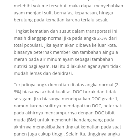
melebihi volume tersebut, maka dapat menyebabkan
ayam menjadi sulit bernafas, kepanasan, hingga
berujung pada kematian karena terlalu sesak.
Tingkat kematian dan susut dalam transportasi ini
masih dianggap normal jika pada angka 2-3% dari
total populasi. Jika ayam akan dibawa ke luar kota,
biasanya peternak memberikan tambahan air gula
merah pada air minum ayam sebagai tambahan
nutrisi bagi ayam. Hal itu dilakukan agar ayam tidak
mudah lemas dan dehidrasi.
Terjadinya angka kematian di atas angka normal (2-
3%) biasanya akibat kualitas DOC buruk dan tidak
seragam. Jika biasanya mendapatkan DOC grade 1,
namun karena sulitnya mendapatkan DOC, peternak
pada akhirnya mencampurnya dengan DOC bibit
muda (BM) untuk memenuhi kandang yang pada
akhirnya mengakibatkan tingkat kematian pada saat
panen juga cukup tinggi. Selain itu, tingginya angka