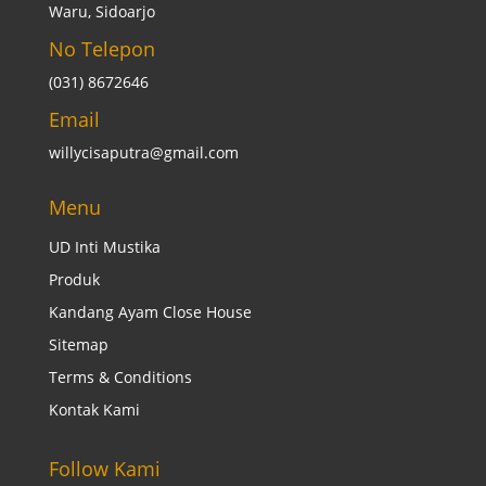
Waru, Sidoarjo
No Telepon
(031) 8672646
Email
willycisaputra@gmail.com
Menu
UD Inti Mustika
Produk
Kandang Ayam Close House
Sitemap
Terms & Conditions
Kontak Kami
Follow Kami