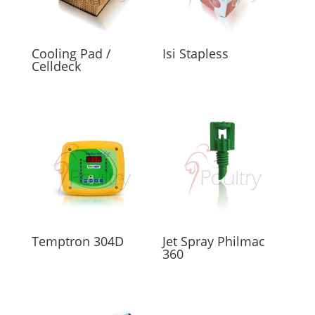
Cooling Pad /
Isi Stapless
Celldeck
Temptron 304D
Jet Spray Philmac
360