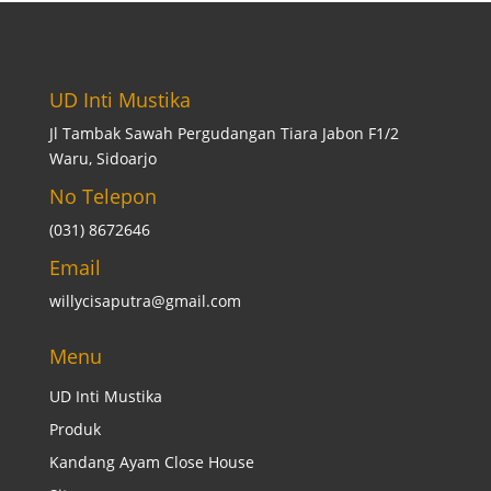
UD Inti Mustika
Jl Tambak Sawah Pergudangan Tiara Jabon F1/2
Waru, Sidoarjo
No Telepon
(031) 8672646
Email
willycisaputra@gmail.com
Menu
UD Inti Mustika
Produk
Kandang Ayam Close House